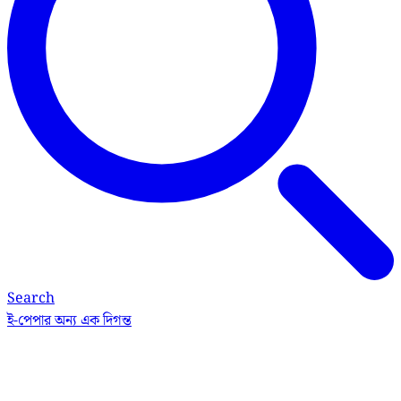
Search
ই-পেপার
অন্য এক দিগন্ত