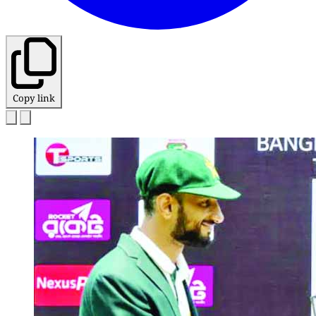
Copy link