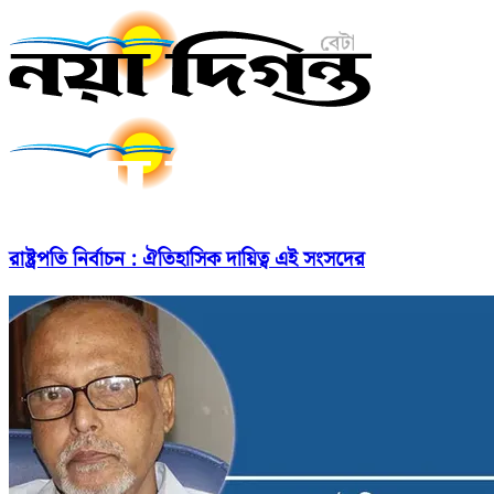
রাষ্ট্রপতি নির্বাচন : ঐতিহাসিক দায়িত্ব এই সংসদের