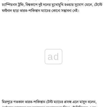
চ্যাম্পিয়নস ট্রফি, বিশ্বকাপে দুই দলের মুখোমুখি হওয়ার সুযোগ মেলে, টেস্টে
ফাইনাল ছাড়া ভারত-পাকিস্তান ম্যাচের কোনো সম্ভাবনা নেই।
ad
মিরপুরে গতকাল ভারত-পাকিস্তান টেস্ট ম্যাচের প্রসঙ্গ এলে মাসুদ বলেন,