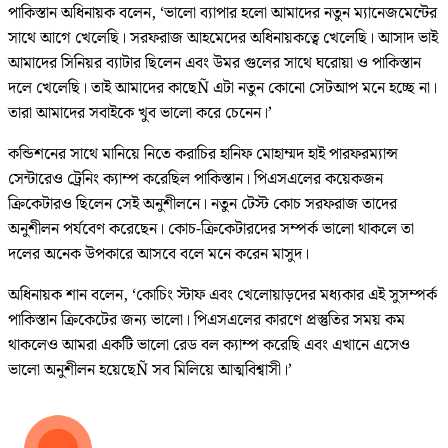
পাকিস্তান অধিনায়ক বলেন, ‘ভালো ব্যাপার হলো আমাদের নতুন ম্যানেজমেন্টের
সাথে আগে খেলেছি। সরফরাজ আহমেদের অধিনায়কত্বে খেলেছি। আসাদ ভাই
আমাদের সিনিয়র ব্যাটার ছিলেন এবং উমর গুলের সাথে ঘরোয়া ও পাকিস্তান
দলে খেলেছি। তাই আমাদের কাছেÑ এটা নতুন কোনো সেটআপ মনে হচ্ছে না।
তারা আমাদের সবাইকে খুব ভালো করে চেনেন।’
কন্ডিশনের সাথে মানিয়ে নিতে করাচির হানিফ মোহাম্মদ হাই পারফরম্যান্স
সেন্টারেও ট্রেনিং ক্যাম্প করেছিল পাকিস্তান। পিএসএলের কয়েকজন
ক্রিকেটারও ছিলেন সেই অনুশীলনে। নতুন টেস্ট কোচ সরফরাজ তাদের
অনুশীলন পর্যবেণ করেছেন। কোচ-ক্রিকেটারদের সম্পর্ক ভালো থাকলে তা
দলের অনেক উপকারে আসবে বলে মনে করেন মাসুদ।
অধিনায়ক শান বলেন, ‘কোচিং স্টাফ এবং খেলোয়াড়দের মধ্যকার এই সুসম্পর্ক
পাকিস্তান ক্রিকেটের জন্য ভালো। পিএসএলের কারণে প্রস্তুতির সময় কম
থাকলেও আমরা একটি ভালো রেড বল ক্যাম্প করেছি এবং এখানে এসেও
ভালো অনুশীলন হয়েছেÑ সব মিলিয়ে আত্মবিশ্বাসী।’