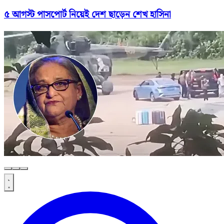
৫ আগস্ট পাসপোর্ট নিয়েই দেশ ছাড়েন শেখ হাসিনা