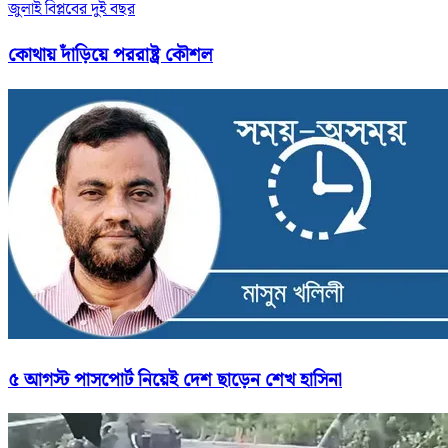
জুলাই বিপ্লবের দুই বছর
কোথায় দাঁড়িয়ে পররাষ্ট্র কৌশল
৫ আগস্ট পাসপোর্ট নিয়েই দেশ ছাড়েন শেখ হাসিনা