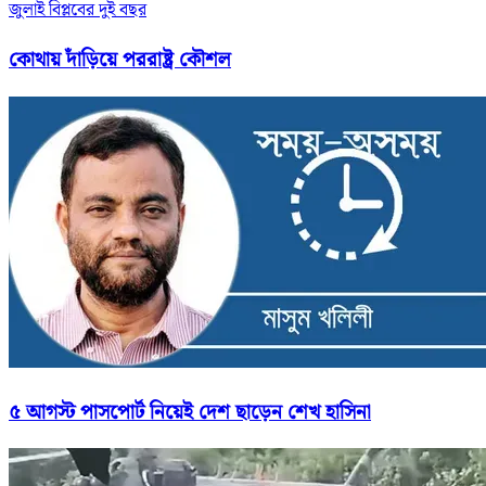
জুলাই বিপ্লবের দুই বছর
কোথায় দাঁড়িয়ে পররাষ্ট্র কৌশল
৫ আগস্ট পাসপোর্ট নিয়েই দেশ ছাড়েন শেখ হাসিনা