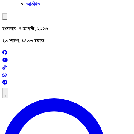
আর্কাইভ
শুক্রবার, ৭ আগস্ট, ২০২৬
২৩ শ্রাবণ, ১৪৩৩ বঙ্গাব্দ