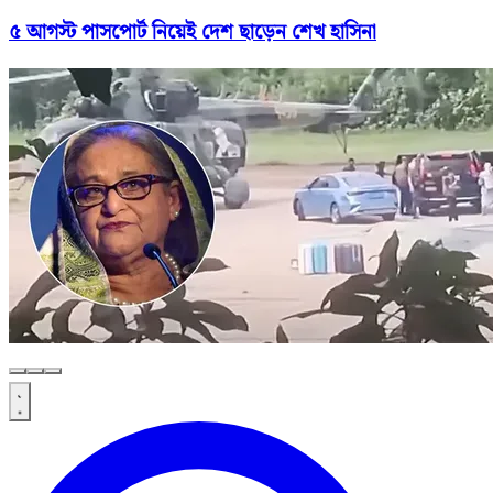
৫ আগস্ট পাসপোর্ট নিয়েই দেশ ছাড়েন শেখ হাসিনা