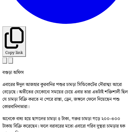
Copy link
বগুড়া অফিস
এবারের ঈদুল আজহার কুরবানির পশুর চামড়া সিন্ডিকেটের দৌরাত্ম্য আরো
বেড়েছে। অতীতের যেকোনো সময়ের চেয়ে এবার তারা এতটাই শক্তিশালী ছিল
যে চামড়া বিক্রি করতে না পেরে রাস্তা, ড্রেন, জঙ্গলে ফেলে দিয়েছেন পশু
কোরবানিদাতারা।
অনেকে বাধ্য হয়ে ছাগলের চামড়া ৫ টাকা, গরুর চামড়া গড়ে ২০০-৩০০
টাকায় বিক্রি করেছেন। ফলে বরাবরের মতো এবারো গরিব দুস্থরা চামড়ার হক