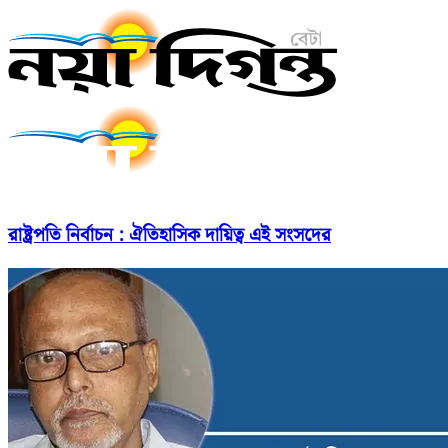
রাষ্ট্রপতি নির্বাচন : ঐতিহাসিক দায়িত্ব এই সংসদের