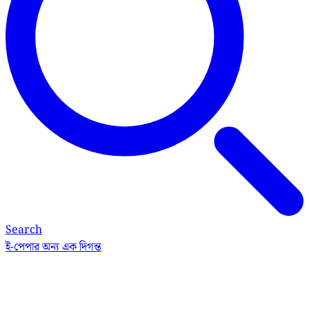
Search
ই-পেপার
অন্য এক দিগন্ত