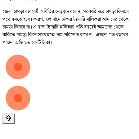
জেলা চামড়া ব্যবসায়ী সমিতির নেতৃবৃন্দ বলেন, সরকারি দরে চামড়া কিনলে
পথে বসতে হবে। কারণ, ওই দামে ঢাকার ট্যানারি মালিকরা আমাদের থেকে
চামড়া কিনবে না। এ ছাড়া ট্যানারি মালিকরা প্রতি বছরেই আমাদের থেকে
বাকিতে চামড়া কিনে সময়মতো দাম পরিশোধ করে না। এখনো গত বছরের
পাওনা আছি ১৬ কোটি টাকা।