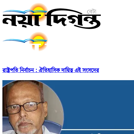
রাষ্ট্রপতি নির্বাচন : ঐতিহাসিক দায়িত্ব এই সংসদের