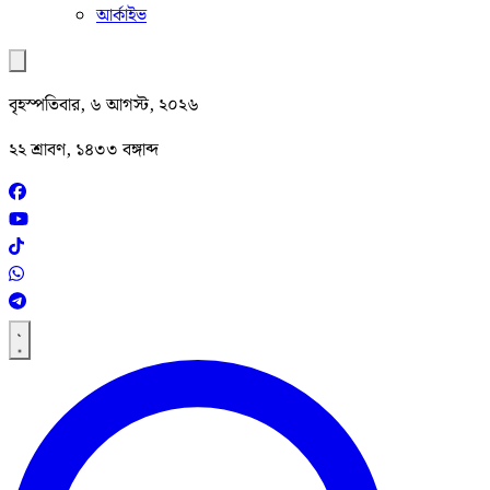
আর্কাইভ
বৃহস্পতিবার, ৬ আগস্ট, ২০২৬
২২ শ্রাবণ, ১৪৩৩ বঙ্গাব্দ