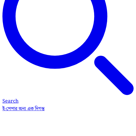
Search
ই-পেপার
অন্য এক দিগন্ত