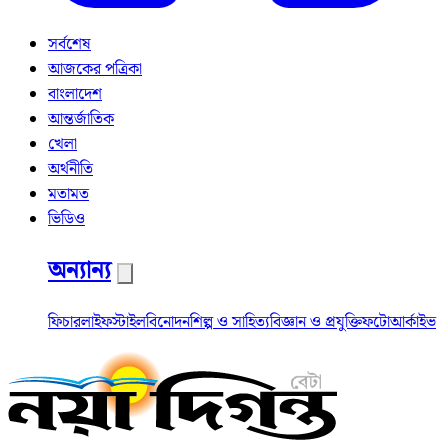
সর্বশেষ
আজকের পত্রিকা
বাংলাদেশ
আন্তর্জাতিক
খেলা
অর্থনীতি
মতামত
ভিডিও
অন্যান্য
ফিচার
লাইফস্টাইল
বিনোদন
শিল্প ও সাহিত্য
বিজ্ঞান ও প্রযুক্তি
ফটো
আর্কাইভ