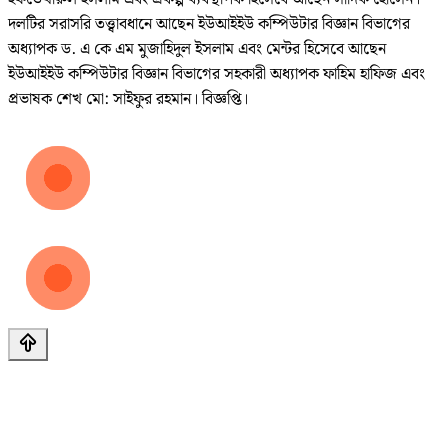
দলটির সরাসরি তত্ত্বাবধানে আছেন ইউআইইউ কম্পিউটার বিজ্ঞান বিভাগের
অধ্যাপক ড. এ কে এম মুজাহিদুল ইসলাম এবং মেন্টর হিসেবে আছেন
ইউআইইউ কম্পিউটার বিজ্ঞান বিভাগের সহকারী অধ্যাপক ফাহিম হাফিজ এবং
প্রভাষক শেখ মো: সাইফুর রহমান। বিজ্ঞপ্তি।