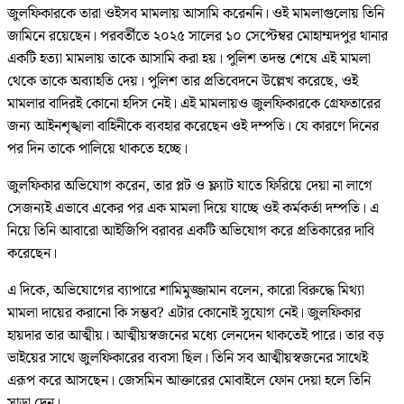
জুলফিকারকে তারা ওইসব মামলায় আসামি করেননি। ওই মামলাগুলোয় তিনি
জামিনে রয়েছেন। পরবর্তীতে ২০২৫ সালের ১০ সেপ্টেম্বর মোহাম্মদপুর থানার
একটি হত্যা মামলায় তাকে আসামি করা হয়। পুলিশ তদন্ত শেষে এই মামলা
থেকে তাকে অব্যাহতি দেয়। পুলিশ তার প্রতিবেদনে উল্লেখ করেছে, ওই
মামলার বাদিরই কোনো হদিস নেই। এই মামলায়ও জুলফিকারকে গ্রেফতারের
জন্য আইনশৃঙ্খলা বাহিনীকে ব্যবহার করেছেন ওই দম্পতি। যে কারণে দিনের
পর দিন তাকে পালিয়ে থাকতে হচ্ছে।
জুলফিকার অভিযোগ করেন, তার প্লট ও ফ্ল্যাট যাতে ফিরিয়ে দেয়া না লাগে
সেজন্যই এভাবে একের পর এক মামলা দিয়ে যাচ্ছে ওই কর্মকর্তা দম্পতি। এ
নিয়ে তিনি আবারো আইজিপি বরাবর একটি অভিযোগ করে প্রতিকারের দাবি
করেছেন।
এ দিকে, অভিযোগের ব্যাপারে শামিমুজ্জামান বলেন, কারো বিরুদ্ধে মিথ্যা
মামলা দায়ের করানো কি সম্ভব? এটার কোনোই সুযোগ নেই। জুলফিকার
হায়দার তার আত্মীয়। আত্মীয়স্বজনের মধ্যে লেনদেন থাকতেই পারে। তার বড়
ভাইয়ের সাথে জুলফিকারের ব্যবসা ছিল। তিনি সব আত্মীয়স্বজনের সাথেই
এরূপ করে আসছেন। জেসমিন আক্তারের মোবাইলে ফোন দেয়া হলে তিনি
সাড়া দেন।