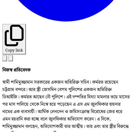
Copy link
নিজস্ব প্রতিবেদক
স্বামী শামিমুজ্জামান সরকারের একজন অতিরিক্ত সচিব। কর্মরত রয়েছেন
চট্টগ্রাম বন্দরে। আর স্ত্রী জেসমিন বেগম পুলিশের একজন অতিরিক্ত
ডিআইজি। কর্মরত আছেন নৌ পুলিশে। এই দম্পতির মিথ্যা মামলার ভয়ে মাসের
পর মাস পালিয়ে থেকে নিঃস্ব হয়ে পড়েছেন এ এস এম জুলফিকার হায়দার
নামের এক ব্যবসায়ী। আর্থিক লেনদেন ও জমিসংক্রান্ত বিরোধের জের ধরে
এমন হয়রানি করা হচ্ছে বলে জুলফিকার অভিযোগ করেন। এ দিকে,
শামিমুজ্জামান বলছেন, অভিযোগকারী তার আত্মীয়। তার এবং তার স্ত্রীর বিরুদ্ধে