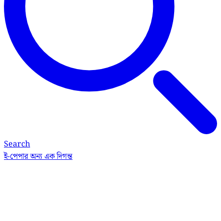
Search
ই-পেপার
অন্য এক দিগন্ত