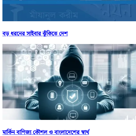
বড় ধরনের সাইবার ঝুঁকিতে দেশ
মার্কিন বাণিজ্য কৌশল ও বাংলাদেশের স্বার্থ