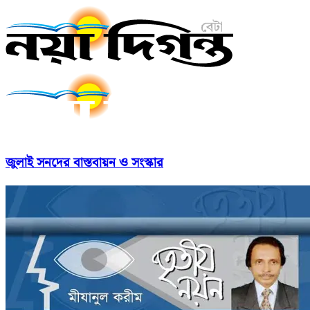
জুলাই সনদের বাস্তবায়ন ও সংস্কার