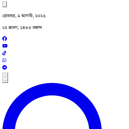
রোববার, ৯ আগস্ট, ২০২৬
২৫ শ্রাবণ, ১৪৩৩ বঙ্গাব্দ