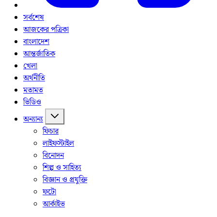
সর্বশেষ
আজকের পত্রিকা
বাংলাদেশ
আন্তর্জাতিক
খেলা
অর্থনীতি
মতামত
ভিডিও
অন্যান্য
ফিচার
লাইফস্টাইল
বিনোদন
শিল্প ও সাহিত্য
বিজ্ঞান ও প্রযুক্তি
ফটো
আর্কাইভ