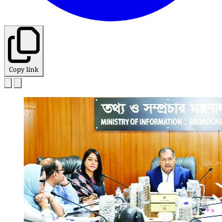
Copy link