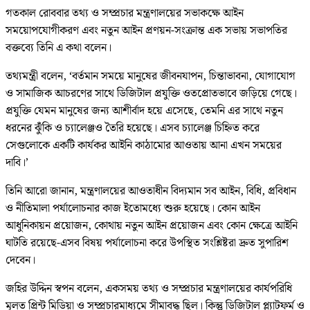
গতকাল রোববার তথ্য ও সম্প্রচার মন্ত্রণালয়ের সভাকক্ষে আইন
সময়োপযোগীকরণ এবং নতুন আইন প্রণয়ন-সংক্রান্ত এক সভায় সভাপতির
বক্তব্যে তিনি এ কথা বলেন।
তথ্যমন্ত্রী বলেন, ‘বর্তমান সময়ে মানুষের জীবনযাপন, চিন্তাভাবনা, যোগাযোগ
ও সামাজিক আচরণের সাথে ডিজিটাল প্রযুক্তি ওতপ্রোতভাবে জড়িয়ে গেছে।
প্রযুক্তি যেমন মানুষের জন্য আশীর্বাদ হয়ে এসেছে, তেমনি এর সাথে নতুন
ধরনের ঝুঁঁকি ও চ্যালেঞ্জও তৈরি হয়েছে। এসব চ্যালেঞ্জ চিহ্নিত করে
সেগুলোকে একটি কার্যকর আইনি কাঠামোর আওতায় আনা এখন সময়ের
দাবি।’
তিনি আরো জানান, মন্ত্রণালয়ের আওতাধীন বিদ্যমান সব আইন, বিধি, প্রবিধান
ও নীতিমালা পর্যালোচনার কাজ ইতোমধ্যে শুরু হয়েছে। কোন আইন
আধুনিকায়ন প্রয়োজন, কোথায় নতুন আইন প্রয়োজন এবং কোন ক্ষেত্রে আইনি
ঘাটতি রয়েছে-এসব বিষয় পর্যালোচনা করে উপস্থিত সংশ্লিষ্টরা দ্রুত সুপারিশ
দেবেন।
জহির উদ্দিন স্বপন বলেন, একসময় তথ্য ও সম্প্রচার মন্ত্রণালয়ের কার্যপরিধি
মূলত প্রিন্ট মিডিয়া ও সম্প্রচারমাধ্যমে সীমাবদ্ধ ছিল। কিন্তু ডিজিটাল প্ল্যাটফর্ম ও