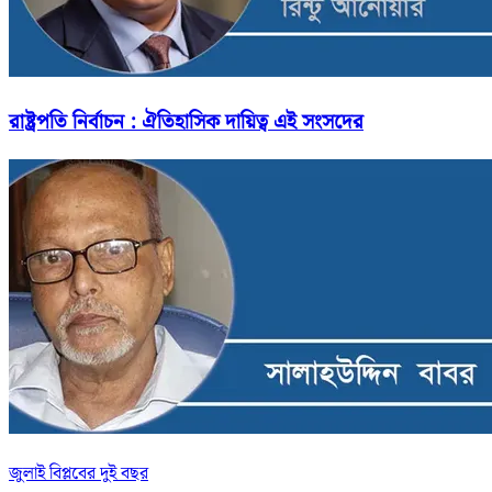
রাষ্ট্রপতি নির্বাচন : ঐতিহাসিক দায়িত্ব এই সংসদের
জুলাই বিপ্লবের দুই বছর