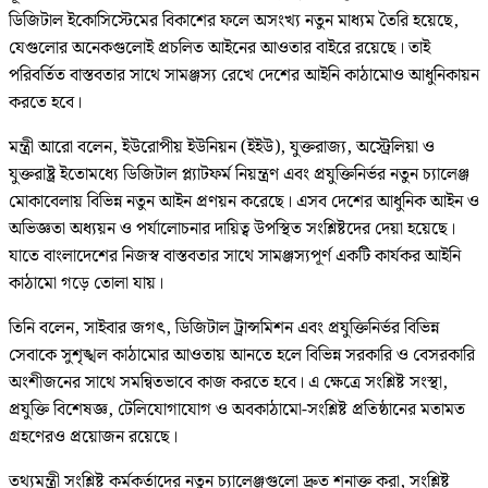
ডিজিটাল ইকোসিস্টেমের বিকাশের ফলে অসংখ্য নতুন মাধ্যম তৈরি হয়েছে,
যেগুলোর অনেকগুলোই প্রচলিত আইনের আওতার বাইরে রয়েছে। তাই
পরিবর্তিত বাস্তবতার সাথে সামঞ্জস্য রেখে দেশের আইনি কাঠামোও আধুনিকায়ন
করতে হবে।
মন্ত্রী আরো বলেন, ইউরোপীয় ইউনিয়ন (ইইউ), যুক্তরাজ্য, অস্ট্রেলিয়া ও
যুক্তরাষ্ট্র ইতোমধ্যে ডিজিটাল প্ল্যাটফর্ম নিয়ন্ত্রণ এবং প্রযুক্তিনির্ভর নতুন চ্যালেঞ্জ
মোকাবেলায় বিভিন্ন নতুন আইন প্রণয়ন করেছে। এসব দেশের আধুনিক আইন ও
অভিজ্ঞতা অধ্যয়ন ও পর্যালোচনার দায়িত্ব উপস্থিত সংশ্লিষ্টদের দেয়া হয়েছে।
যাতে বাংলাদেশের নিজস্ব বাস্তবতার সাথে সামঞ্জস্যপূর্ণ একটি কার্যকর আইনি
কাঠামো গড়ে তোলা যায়।
তিনি বলেন, সাইবার জগৎ, ডিজিটাল ট্রান্সমিশন এবং প্রযুক্তিনির্ভর বিভিন্ন
সেবাকে সুশৃঙ্খল কাঠামোর আওতায় আনতে হলে বিভিন্ন সরকারি ও বেসরকারি
অংশীজনের সাথে সমন্বিতভাবে কাজ করতে হবে। এ ক্ষেত্রে সংশ্লিষ্ট সংস্থা,
প্রযুক্তি বিশেষজ্ঞ, টেলিযোগাযোগ ও অবকাঠামো-সংশ্লিষ্ট প্রতিষ্ঠানের মতামত
গ্রহণেরও প্রয়োজন রয়েছে।
তথ্যমন্ত্রী সংশ্লিষ্ট কর্মকর্তাদের নতুন চ্যালেঞ্জগুলো দ্রুত শনাক্ত করা, সংশ্লিষ্ট