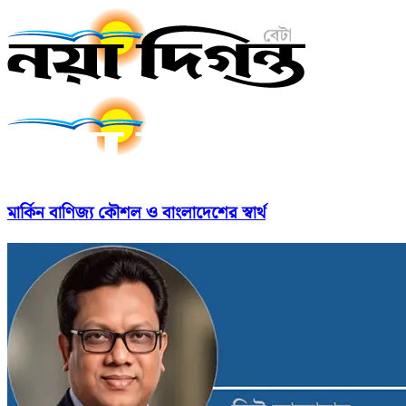
মার্কিন বাণিজ্য কৌশল ও বাংলাদেশের স্বার্থ