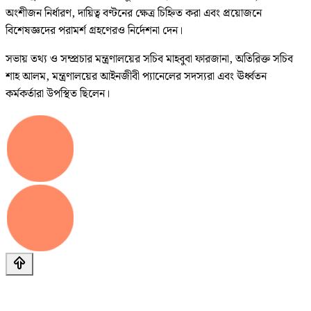
অংশীজন নির্ধারণ, দায়িত্ব বণ্টনের ক্ষেত্র চিহ্নিত করা এবং প্রয়োজনে
বিশেষজ্ঞদের পরামর্শ গ্রহণেরও নির্দেশনা দেন।
সভায় তথ্য ও সম্প্রচার মন্ত্রণালয়ের সচিব মাহবুবা ফারজানা, অতিরিক্ত সচিব
শাহ আলম, মন্ত্রণালয়ের আইনজীবী প্যানেলের সদস্যরা এবং ঊর্ধ্বতন
কর্মকর্তারা উপস্থিত ছিলেন।