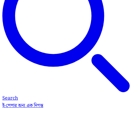
Search
ই-পেপার
অন্য এক দিগন্ত