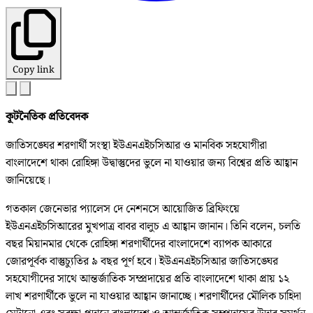
Copy link
কূটনৈতিক প্রতিবেদক
জাতিসঙ্ঘের শরণার্থী সংস্থা ইউএনএইচসিআর ও মানবিক সহযোগীরা
বাংলাদেশে থাকা রোহিঙ্গা উদ্বাস্তুদের ভুলে না যাওয়ার জন্য বিশ্বের প্রতি আহ্বান
জানিয়েছে।
গতকাল জেনেভার প্যালেস দে নেশনসে আয়োজিত ব্রিফিংয়ে
ইউএনএইচসিআরের মুখপাত্র বাবর বালুচ এ আহ্বান জানান। তিনি বলেন, চলতি
বছর মিয়ানমার থেকে রোহিঙ্গা শরণার্থীদের বাংলাদেশে ব্যাপক আকারে
জোরপূর্বক বাস্তুচ্যুতির ৯ বছর পূর্ণ হবে। ইউএনএইচসিআর জাতিসঙ্ঘের
সহযোগীদের সাথে আন্তর্জাতিক সম্প্রদায়ের প্রতি বাংলাদেশে থাকা প্রায় ১২
লাখ শরণার্থীকে ভুলে না যাওয়ার আহ্বান জানাচ্ছে। শরণার্থীদের মৌলিক চাহিদা