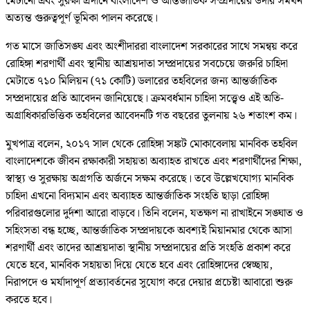
মেটানো এবং সুরক্ষা প্রদানে বাংলাদেশ ও আন্তর্জাতিক সম্প্রদায়ের উদার সমর্থন
অত্যন্ত গুরুত্বপূর্ণ ভূমিকা পালন করেছে।
গত মাসে জাতিসঙ্ঘ এবং অংশীদাররা বাংলাদেশ সরকারের সাথে সমন্বয় করে
রোহিঙ্গা শরণার্থী এবং স্থানীয় আশ্রয়দাতা সম্প্রদায়ের সবচেয়ে জরুরি চাহিদা
মেটাতে ৭১০ মিলিয়ন (৭১ কোটি) ডলারের তহবিলের জন্য আন্তর্জাতিক
সম্প্রদায়ের প্রতি আবেদন জানিয়েছে। ক্রমবর্ধমান চাহিদা সত্ত্বেও এই অতি-
অগ্রাধিকারভিত্তিক তহবিলের আবেদনটি গত বছরের তুলনায় ২৬ শতাংশ কম।
মুখপাত্র বলেন, ২০১৭ সাল থেকে রোহিঙ্গা সঙ্কট মোকাবেলায় মানবিক তহবিল
বাংলাদেশকে জীবন রক্ষাকারী সহায়তা অব্যাহত রাখতে এবং শরণার্থীদের শিক্ষা,
স্বাস্থ্য ও সুরক্ষায় অগ্রগতি অর্জনে সক্ষম করেছে। তবে উল্লেখযোগ্য মানবিক
চাহিদা এখনো বিদ্যমান এবং অব্যাহত আন্তর্জাতিক সংহতি ছাড়া রোহিঙ্গা
পরিবারগুলোর দুর্দশা আরো বাড়বে। তিনি বলেন, যতক্ষণ না রাখাইনে সঙ্ঘাত ও
সহিংসতা বন্ধ হচ্ছে, আন্তর্জাতিক সম্প্রদায়কে অবশ্যই মিয়ানমার থেকে আসা
শরণার্থী এবং তাদের আশ্রয়দাতা স্থানীয় সম্প্রদায়ের প্রতি সংহতি প্রকাশ করে
যেতে হবে, মানবিক সহায়তা দিয়ে যেতে হবে এবং রোহিঙ্গাদের স্বেচ্ছায়,
নিরাপদে ও মর্যাদাপূর্ণ প্রত্যাবর্তনের সুযোগ করে দেয়ার প্রচেষ্টা আবারো শুরু
করতে হবে।