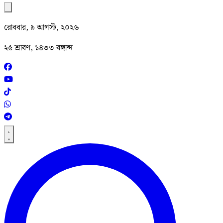
রোববার, ৯ আগস্ট, ২০২৬
২৫ শ্রাবণ, ১৪৩৩ বঙ্গাব্দ