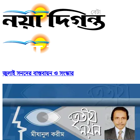
জুলাই সনদের বাস্তবায়ন ও সংস্কার