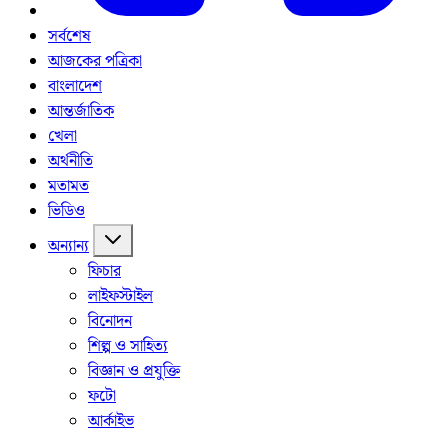
সর্বশেষ
আজকের পত্রিকা
বাংলাদেশ
আন্তর্জাতিক
খেলা
অর্থনীতি
মতামত
ভিডিও
অন্যান্য
ফিচার
লাইফস্টাইল
বিনোদন
শিল্প ও সাহিত্য
বিজ্ঞান ও প্রযুক্তি
ফটো
আর্কাইভ