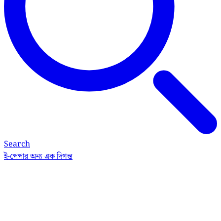
Search
ই-পেপার
অন্য এক দিগন্ত