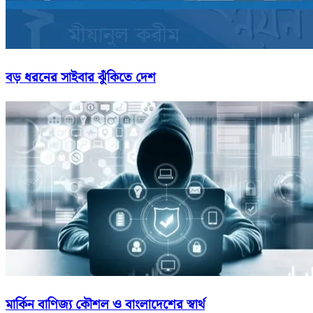
বড় ধরনের সাইবার ঝুঁকিতে দেশ
মার্কিন বাণিজ্য কৌশল ও বাংলাদেশের স্বার্থ