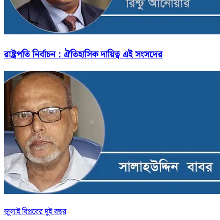
রাষ্ট্রপতি নির্বাচন : ঐতিহাসিক দায়িত্ব এই সংসদের
জুলাই বিপ্লবের দুই বছর