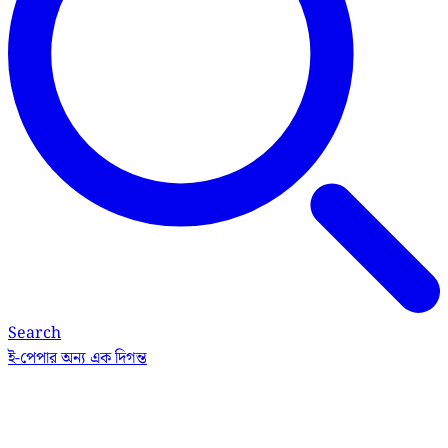
Search
ই-পেপার
অন্য এক দিগন্ত