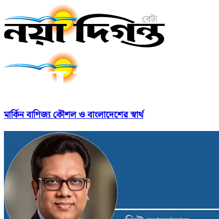
মার্কিন বাণিজ্য কৌশল ও বাংলাদেশের স্বার্থ