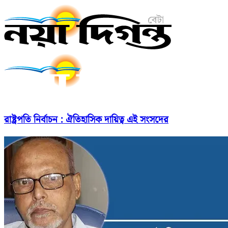
রাষ্ট্রপতি নির্বাচন : ঐতিহাসিক দায়িত্ব এই সংসদের