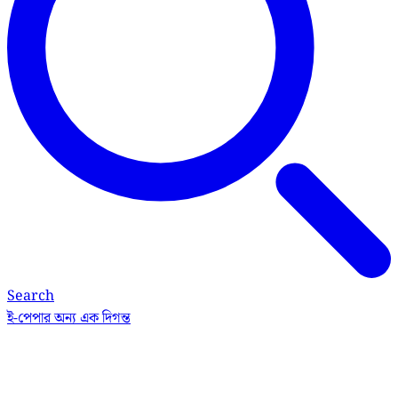
Search
ই-পেপার
অন্য এক দিগন্ত