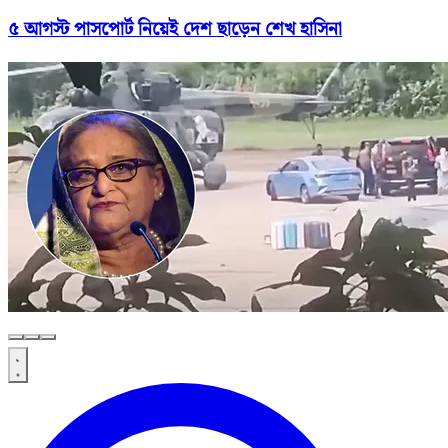
৫ আগস্ট পাসপোর্ট নিয়েই দেশ ছাড়েন শেখ হাসিনা