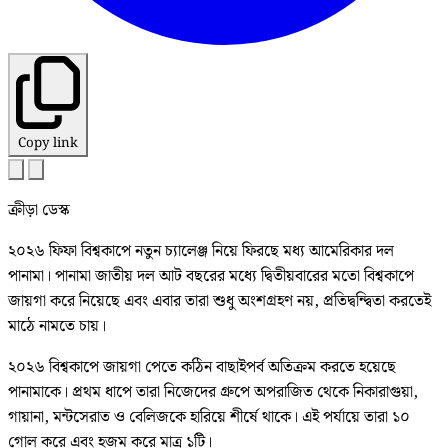
Copy link
ক্রীড়া ডেস্ক
২০২৬ ফিফা বিশ্বকাপে নতুন চ্যালেঞ্জ নিয়ে ফিরছে মধ্য আমেরিকার দল
পানামা। পানামা জাতীয় দল আট বছরের মধ্যে দ্বিতীয়বারের মতো বিশ্বকাপে
জায়গা করে নিয়েছে এবং এবার তারা শুধু অংশগ্রহণ নয়, প্রতিদ্বন্দ্বিতা করতেই
মাঠে নামতে চায়।
২০২৬ বিশ্বকাপে জায়গা পেতে কঠিন বাছাইপর্ব অতিক্রম করতে হয়েছে
পানামাকে। প্রথম ধাপে তারা নিজেদের গ্রুপে অপরাজিত থেকে নিকারাগুয়া,
গায়ানা, মন্টসেরাত ও বেলিজকে হারিয়ে শীর্ষে থাকে। এই পর্যায়ে তারা ১০
গোল করে এবং হজম করে মাত্র ১টি।