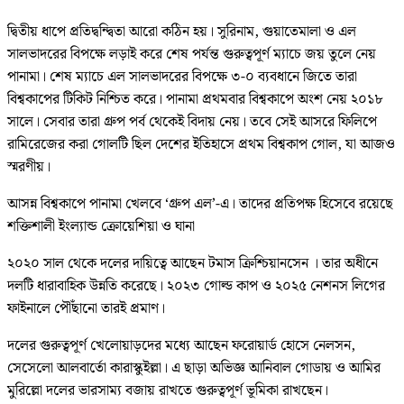
দ্বিতীয় ধাপে প্রতিদ্বন্দ্বিতা আরো কঠিন হয়। সুরিনাম, গুয়াতেমালা ও এল
সালভাদরের বিপক্ষে লড়াই করে শেষ পর্যন্ত গুরুত্বপূর্ণ ম্যাচে জয় তুলে নেয়
পানামা। শেষ ম্যাচে এল সালভাদরের বিপক্ষে ৩-০ ব্যবধানে জিতে তারা
বিশ্বকাপের টিকিট নিশ্চিত করে। পানামা প্রথমবার বিশ্বকাপে অংশ নেয় ২০১৮
সালে। সেবার তারা গ্রুপ পর্ব থেকেই বিদায় নেয়। তবে সেই আসরে ফিলিপে
রামিরেজের করা গোলটি ছিল দেশের ইতিহাসে প্রথম বিশ্বকাপ গোল, যা আজও
স্মরণীয়।
আসন্ন বিশ্বকাপে পানামা খেলবে ‘গ্রুপ এল’-এ। তাদের প্রতিপক্ষ হিসেবে রয়েছে
শক্তিশালী ইংল্যান্ড ক্রোয়েশিয়া ও ঘানা
২০২০ সাল থেকে দলের দায়িত্বে আছেন টমাস ক্রিশ্চিয়ানসেন । তার অধীনে
দলটি ধারাবাহিক উন্নতি করেছে। ২০২৩ গোল্ড কাপ ও ২০২৫ নেশনস লিগের
ফাইনালে পৌঁছানো তারই প্রমাণ।
দলের গুরুত্বপূর্ণ খেলোয়াড়দের মধ্যে আছেন ফরোয়ার্ড হোসে নেলসন,
সেসেলো আলবার্তো কারাস্কুইল্লা। এ ছাড়া অভিজ্ঞ আনিবাল গোডায় ও আমির
মুরিল্লো দলের ভারসাম্য বজায় রাখতে গুরুত্বপূর্ণ ভূমিকা রাখছেন।