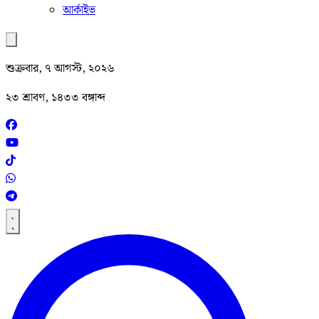
আর্কাইভ
শুক্রবার, ৭ আগস্ট, ২০২৬
২৩ শ্রাবণ, ১৪৩৩ বঙ্গাব্দ