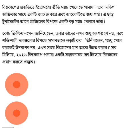
বিশ্বকাপের প্রস্তুতিতে ইতোমধ্যে প্রীতি ম্যাচ খেলেছে পানামা। তারা দক্ষিণ
আফ্রিকার সাথে একটি ম্যাচ ড্র করে এবং আরেকটিতে জয় পায়। এ ছাড়া
টুর্নামেন্টের আগে ব্রাজিলের বিপক্ষে একটি বড় ম্যাচ খেলবে তারা।
কোচ ক্রিশ্চিয়ানসেন জানিয়েছেন, এবার তাদের লক্ষ্য শুধু অংশগ্রহণ নয়, বরং
শক্তিশালী দলগুলোর বিপক্ষে সমানতালে লড়াই করা। তিনি বলেন, ‘শুধু গোল
করলেই উদযাপন নয়, এখন সময় নিজেদের মান আরো উন্নত করার।’ সব
মিলিয়ে, ২০২৬ বিশ্বকাপে পানামা একটি সম্ভাবনাময় দল হিসেবে নিজেদের
প্রমাণ করতে প্রস্তুত।