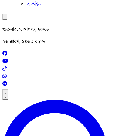
আর্কাইভ
শুক্রবার, ৭ আগস্ট, ২০২৬
২৩ শ্রাবণ, ১৪৩৩ বঙ্গাব্দ