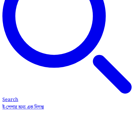
Search
ই-পেপার
অন্য এক দিগন্ত