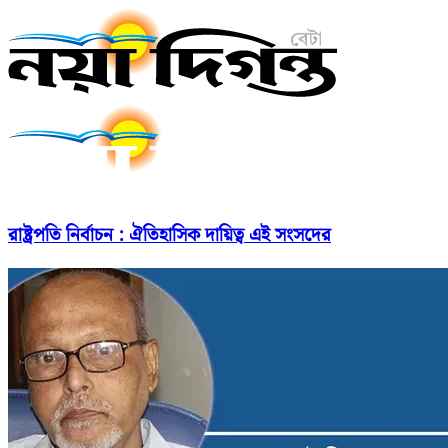
রাষ্ট্রপতি নির্বাচন : ঐতিহাসিক দায়িত্ব এই সংসদের