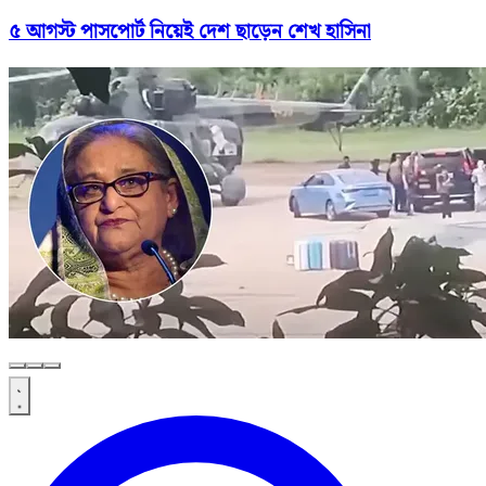
৫ আগস্ট পাসপোর্ট নিয়েই দেশ ছাড়েন শেখ হাসিনা