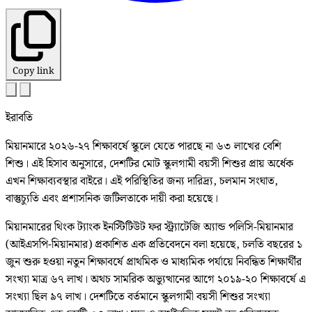
Copy link
ইরাবতি
মিয়ানমারে ২০২৬-২৭ শিক্ষাবর্ষে স্কুলে যেতে পারছে না ৬৩ লাখের বেশি
শিশু। এই হিসাব অনুসারে, দেশটির মোট স্কুলগামী বয়সী শিশুর প্রায় অর্ধেক
এখন শিক্ষাব্যবস্থার বাইরে। এই পরিস্থিতির জন্য দারিদ্র্য, চলমান সংঘাত,
বাস্তুচ্যুতি এবং প্রশাসনিক জটিলতাকে দায়ী করা হয়েছে।
মিয়ানমারের থিংক ট্যাংক ইনস্টিটিউট ফর স্ট্র্যাটেজি অ্যান্ড পলিসি-মিয়ানমার
(আইএসপি-মিয়ানমার) প্রকাশিত এক প্রতিবেদনে বলা হয়েছে, চলতি বছরের ১
জুন শুরু হওয়া নতুন শিক্ষাবর্ষে প্রাথমিক ও মাধ্যমিক পর্যায়ে নিবন্ধিত শিক্ষার্থীর
সংখ্যা মাত্র ৬৭ লাখ। অথচ সামরিক অভ্যুত্থানের আগে ২০১৯-২০ শিক্ষাবর্ষে এ
সংখ্যা ছিল ৯৭ লাখ। দেশটিতে বর্তমানে স্কুলগামী বয়সী শিশুর সংখ্যা