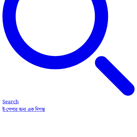
Search
ই-পেপার
অন্য এক দিগন্ত