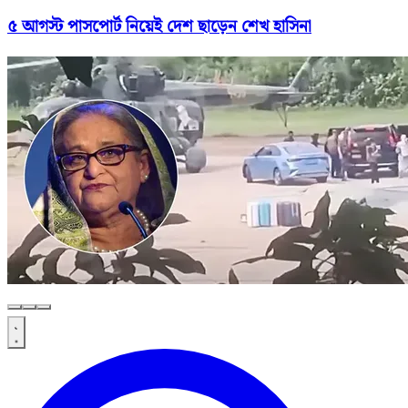
৫ আগস্ট পাসপোর্ট নিয়েই দেশ ছাড়েন শেখ হাসিনা