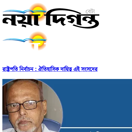
রাষ্ট্রপতি নির্বাচন : ঐতিহাসিক দায়িত্ব এই সংসদের