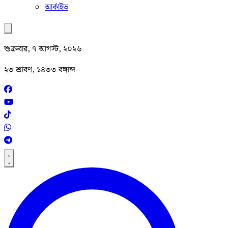
আর্কাইভ
শুক্রবার, ৭ আগস্ট, ২০২৬
২৩ শ্রাবণ, ১৪৩৩ বঙ্গাব্দ