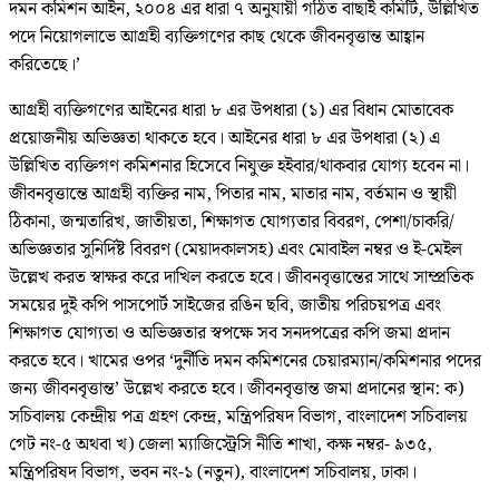
দমন কমিশন আইন, ২০০৪ এর ধারা ৭ অনুযায়ী গঠিত বাছাই কমিটি, উল্লিখিত
পদে নিয়োগলাভে আগ্রহী ব্যক্তিগণের কাছ থেকে জীবনবৃত্তান্ত আহ্বান
করিতেছে।’
আগ্রহী ব্যক্তিগণের আইনের ধারা ৮ এর উপধারা (১) এর বিধান মোতাবেক
প্রয়োজনীয় অভিজ্ঞতা থাকতে হবে। আইনের ধারা ৮ এর উপধারা (২) এ
উল্লিখিত ব্যক্তিগণ কমিশনার হিসেবে নিযুক্ত হইবার/থাকবার যোগ্য হবেন না।
জীবনবৃত্তান্তে আগ্রহী ব্যক্তির নাম, পিতার নাম, মাতার নাম, বর্তমান ও স্থায়ী
ঠিকানা, জন্মতারিখ, জাতীয়তা, শিক্ষাগত যোগ্যতার বিবরণ, পেশা/চাকরি/
অভিজ্ঞতার সুনির্দিষ্ট বিবরণ (মেয়াদকালসহ) এবং মোবাইল নম্বর ও ই-মেইল
উল্লেখ করত স্বাক্ষর করে দাখিল করতে হবে। জীবনবৃত্তান্তের সাথে সাম্প্রতিক
সময়ের দুই কপি পাসপোর্ট সাইজের রঙিন ছবি, জাতীয় পরিচয়পত্র এবং
শিক্ষাগত যোগ্যতা ও অভিজ্ঞতার স্বপক্ষে সব সনদপত্রের কপি জমা প্রদান
করতে হবে। খামের ওপর ‘দুর্নীতি দমন কমিশনের চেয়ারম্যান/কমিশনার পদের
জন্য জীবনবৃত্তান্ত’ উল্লেখ করতে হবে। জীবনবৃত্তান্ত জমা প্রদানের স্থান: ক)
সচিবালয় কেন্দ্রীয় পত্র গ্রহণ কেন্দ্র, মন্ত্রিপরিষদ বিভাগ, বাংলাদেশ সচিবালয়
গেট নং-৫ অথবা খ) জেলা ম্যাজিস্ট্রেসি নীতি শাখা, কক্ষ নম্বর- ৯৩৫,
মন্ত্রিপরিষদ বিভাগ, ভবন নং-১ (নতুন), বাংলাদেশ সচিবালয়, ঢাকা।