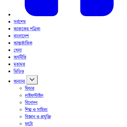
সর্বশেষ
আজকের পত্রিকা
বাংলাদেশ
আন্তর্জাতিক
খেলা
অর্থনীতি
মতামত
ভিডিও
অন্যান্য
ফিচার
লাইফস্টাইল
বিনোদন
শিল্প ও সাহিত্য
বিজ্ঞান ও প্রযুক্তি
ফটো