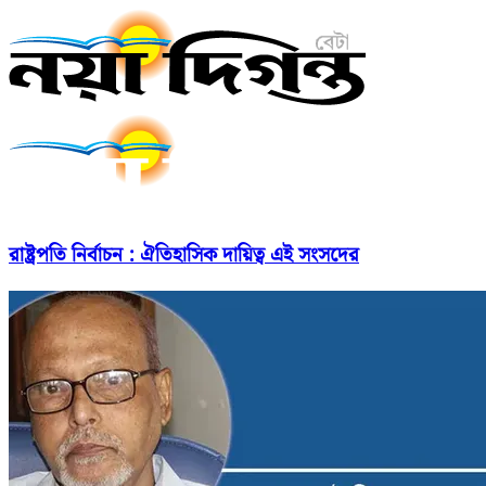
রাষ্ট্রপতি নির্বাচন : ঐতিহাসিক দায়িত্ব এই সংসদের