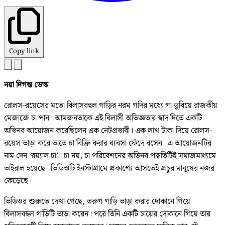
Copy link
নয়া দিগন্ত ডেস্ক
রোলস-রয়েসের মতো বিলাসবহুল গাড়ির নরম গদির মধ্যে গা ডুবিয়ে রাজকীয়
মেজাজে চা পান। আমজনতাকে এই বিলাসী অভিজ্ঞতার স্বাদ দিতে একটি
অভিনব আয়োজন করেছিলেন এক নেটপ্রভাবী। এক লাখ টাকা দিয়ে রোলস-
রয়েস ভাড়া করে তাতে চা বিক্রি করার ব্যবসা ফেঁদে বসেন। এ আয়োজনটির
নাম দেন ‘রয়্যাল চা’। চা নয়, চা পরিবেশনের অভিনব পদ্ধতিটিই সমাজমাধ্যমে
ভাইরাল হয়েছে। ভিডিওটি ইনস্টাগ্রামে প্রকাশ্যে আসতেই প্রচুর মানুষের নজর
কেড়েছে।
ভিডিওর শুরুতে দেখা গেছে, তরুণ গাড়ি ভাড়া করার দোকানে গিয়ে
বিলাসবহুল গাড়িটি ভাড়া করেন। পরে তিনি একটি চায়ের দোকানে গিয়ে তার