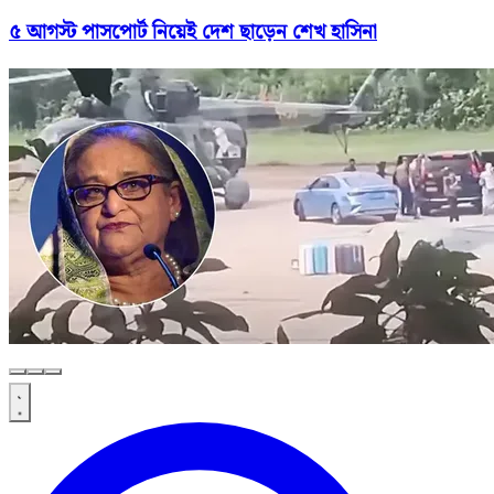
৫ আগস্ট পাসপোর্ট নিয়েই দেশ ছাড়েন শেখ হাসিনা