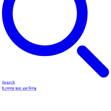
Search
ই-পেপার
অন্য এক দিগন্ত