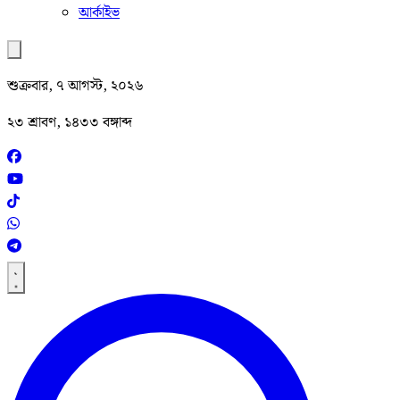
আর্কাইভ
শুক্রবার, ৭ আগস্ট, ২০২৬
২৩ শ্রাবণ, ১৪৩৩ বঙ্গাব্দ