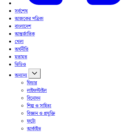
সর্বশেষ
আজকের পত্রিকা
বাংলাদেশ
আন্তর্জাতিক
খেলা
অর্থনীতি
মতামত
ভিডিও
অন্যান্য
ফিচার
লাইফস্টাইল
বিনোদন
শিল্প ও সাহিত্য
বিজ্ঞান ও প্রযুক্তি
ফটো
আর্কাইভ