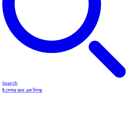
Search
ই-পেপার
অন্য এক দিগন্ত