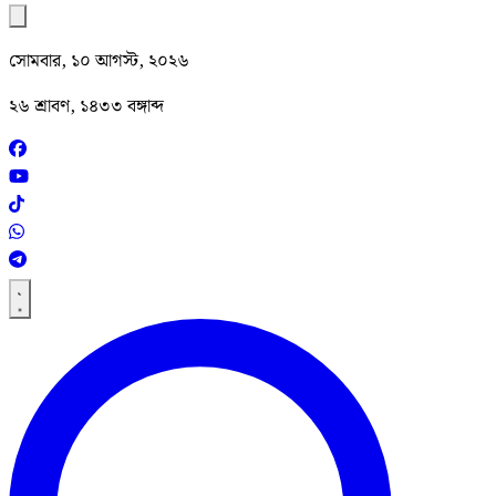
সোমবার, ১০ আগস্ট, ২০২৬
২৬ শ্রাবণ, ১৪৩৩ বঙ্গাব্দ