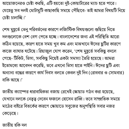
আয়োজনেরও চেষ্টা করছি, এটি হয়তো দুই-কোয়ার্টারের ম্যাচ হতে পারে।
যেহেতু সব দলই মোটামুটি কাছাকাছি সময়ে পৌঁছাবে- তাই আমরা বিষয়টি নিয়ে
চেষ্টা চালাচ্ছি।’
শেষ মুহূর্তে ভেনু পরিবর্তনের কারণে লজিস্টিক বিষয়গুলো গুছিয়ে নিতে
দলগুলোকে বেশ বেগ পেতে হচ্ছে। বাংলাদেশের জন্য এই পরিস্থিতি আরো
কঠিন হয়েছে, কারণ হাতে সময় খুব কম এবং মাঝখানে ঈদের ছুটির কারণে
কাজে ব্যাঘাত ঘটেছে। রিয়াজুল যোগ করেন, ‘শেষ মুহূর্তে সবকিছু বদলে
গেছে- টিকিট, ভিসা, সবকিছু নিয়েই একটা সমস্যা তৈরি হয়েছে। আমরা
ইতোমধ্যে আবেদন করেছি, তবে এখনো ভিসা হাতে পাইনি। ঈদের ছুটি এবং
অন্যান্য বন্ধের কারণে কার্য দিবস বলতে কেবল দুই দিন (রোববার ও সোমবার)
বাকি আছে।’
জাতীয় ক্যাম্পের ধারাবাহিকতা বজায় রেখেই স্কোয়াড গঠন করা হয়েছে,
যেখানে দলকে নেতৃত্ব দেবেন ফজলে হোসেন রাব্বি। তবে সাম্প্রতিক সময়ে
মাঠের বাইরে বিতর্কের কারণে স্কোয়াডে সবুজের অনুপস্থিতি সবার নজর
কেড়েছে।
জাতীয় হকি দল