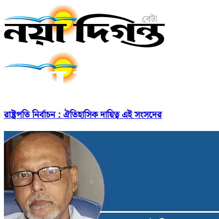
রাষ্ট্রপতি নির্বাচন : ঐতিহাসিক দায়িত্ব এই সংসদের