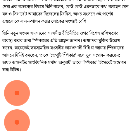
দেয়া এক বক্তব্যের বিষয়ে তিনি বলেন, কেউ কেউ এমনভাবে কথা বলছেন যেন
মদ ও সিগারেট আমাদের নিজেদের জিনিস, অথচ সংসদে ওই পাশেই
এগুলোকে লালন-পালন করার লোকের সংখ্যাই বেশি।
তিনি নতুন সংসদ সদস্যদের সংসদীয় রীতিনীতির ওপর বিশেষ প্রশিক্ষণের
ব্যবস্থা করার জন্য স্পিকারের প্রতি আহ্বান জানান। অধ্যাপক মুজিব উল্লেখ
করেন, অনেকেই সমসাময়িক সংসদীয় কার্যপ্রণালী বিধি না জানায় স্পিকারের
আসনে যিনিই বসছেন, তাকে ‘ডেপুটি স্পিকার’ বলে ভুল সম্বোধন করছেন;
অথচ আসনটির সাংবিধানিক মর্যাদা অনুযায়ী তাকে ‘স্পিকার’ হিসেবেই সম্বোধন
করা উচিত।