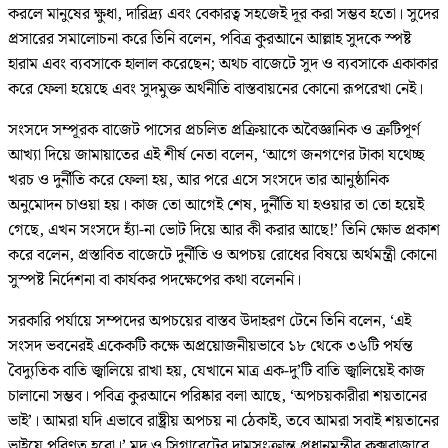
করলে মানুষের ক্ষুধা, দারিদ্র্য এবং বেকারত্ব সহজেই দূর করা সম্ভব হতো। সুদের
প্রসারের সমালোচনা করে তিনি বলেন, পবিত্র কুরআনে আল্লাহ সুদকে স্পষ্ট
হারাম এবং ব্যবসাকে হালাল করেছেন; অথচ বাজেটে সুদ ও ব্যবসাকে একাকার
করে ফেলা হয়েছে এবং সুদমুক্ত অর্থনীতি বাস্তবায়নের কোনো রূপরেখা নেই।
সংসদে সম্পূরক বাজেট পাসের প্রচলিত প্রক্রিয়াকে অবৈজ্ঞানিক ও ত্রুটিপূর্ণ
আখ্যা দিয়ে জামায়াতের এই শীর্ষ নেতা বলেন, ‘আগে জনগণের টাকা যথেচ্ছ
খরচ ও দুর্নীতি করে ফেলা হয়, আর পরে এসে সংসদে তার আনুষ্ঠানিক
অনুমোদন চাওয়া হয়। কাজ তো আগেই শেষ, দুর্নীতি যা হওয়ার তা তো হয়েই
গেছে, এখন সংসদে হ্যাঁ-না ভোট দিয়ে আর কী করার আছে!’ তিনি ক্ষোভ প্রকাশ
করে বলেন, প্রস্তাবিত বাজেটে দুর্নীতি ও অপচয় রোধের বিষয়ে অর্থমন্ত্রী কোনো
সুস্পষ্ট নির্দেশনা বা কার্যকর পদক্ষেপের কথা বলেননি।
সরকারি পর্যায়ে সম্পদের অপচয়ের বাস্তব উদাহরণ টেনে তিনি বলেন, ‘এই
সংসদ ভবনেরই একেকটি কক্ষে অপ্রয়োজনীয়ভাবে ১৮ থেকে ৩৬টি পর্যন্ত
বৈদ্যুতিক বাতি জ্বালিয়ে রাখা হয়, যেখানে মাত্র এক-দু’টি বাতি জ্বালিয়েই কাজ
চালানো সম্ভব। পবিত্র কুরআনে পরিষ্কার বলা আছে, ‘অপচয়কারীরা শয়তানের
ভাই’। আমরা যদি এভাবে রাষ্ট্রীয় অপচয় না ঠেকাই, তবে আমরা সবাই শয়তানের
ভাইয়ে পরিণত হবো।’ মদ ও সিগারেটের দামসংক্রান্ত প্রধানমন্ত্রীর কক্সবাজারে