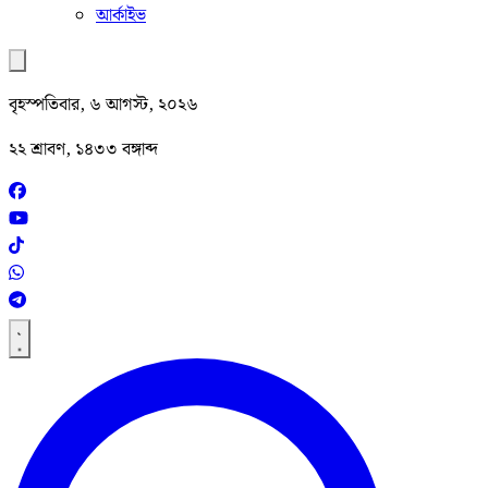
আর্কাইভ
বৃহস্পতিবার, ৬ আগস্ট, ২০২৬
২২ শ্রাবণ, ১৪৩৩ বঙ্গাব্দ