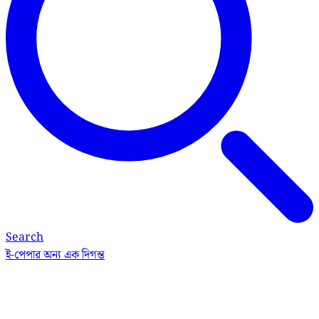
Search
ই-পেপার
অন্য এক দিগন্ত