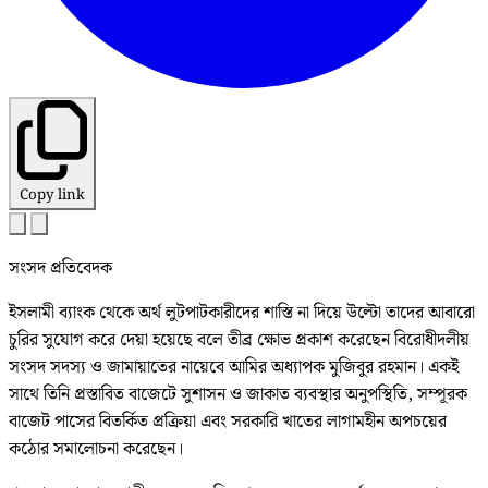
Copy link
সংসদ প্রতিবেদক
ইসলামী ব্যাংক থেকে অর্থ লুটপাটকারীদের শাস্তি না দিয়ে উল্টো তাদের আবারো
চুরির সুযোগ করে দেয়া হয়েছে বলে তীব্র ক্ষোভ প্রকাশ করেছেন বিরোধীদলীয়
সংসদ সদস্য ও জামায়াতের নায়েবে আমির অধ্যাপক মুজিবুর রহমান। একই
সাথে তিনি প্রস্তাবিত বাজেটে সুশাসন ও জাকাত ব্যবস্থার অনুপস্থিতি, সম্পূরক
বাজেট পাসের বিতর্কিত প্রক্রিয়া এবং সরকারি খাতের লাগামহীন অপচয়ের
কঠোর সমালোচনা করেছেন।