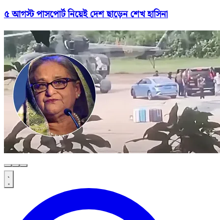
৫ আগস্ট পাসপোর্ট নিয়েই দেশ ছাড়েন শেখ হাসিনা