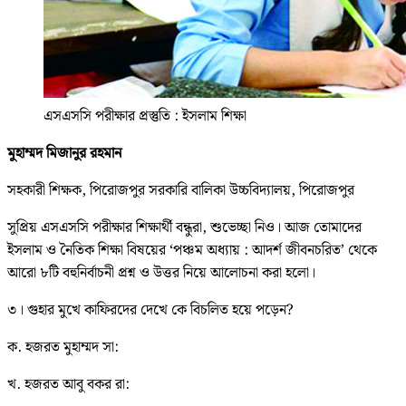
এসএসসি পরীক্ষার প্রস্তুতি : ইসলাম শিক্ষা
মুহাম্মদ মিজানুর রহমান
সহকারী শিক্ষক, পিরোজপুর সরকারি বালিকা উচ্চবিদ্যালয়, পিরোজপুর
সুপ্রিয় এসএসসি পরীক্ষার শিক্ষার্থী বন্ধুরা, শুভেচ্ছা নিও। আজ তোমাদের
ইসলাম ও নৈতিক শিক্ষা বিষয়ের ‘পঞ্চম অধ্যায় : আদর্শ জীবনচরিত’ থেকে
আরো ৮টি বহুনির্বাচনী প্রশ্ন ও উত্তর নিয়ে আলোচনা করা হলো।
৩। গুহার মুখে কাফিরদের দেখে কে বিচলিত হয়ে পড়েন?
ক. হজরত মুহাম্মদ সা:
খ. হজরত আবু বকর রা: