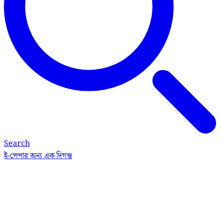
Search
ই-পেপার
অন্য এক দিগন্ত