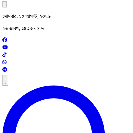
সোমবার, ১০ আগস্ট, ২০২৬
২৬ শ্রাবণ, ১৪৩৩ বঙ্গাব্দ