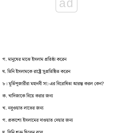
ad
গ. মানুষের মাঝে ইসলাম প্রতিষ্ঠা করেন
ঘ. তিনি ইসলামকে রাষ্ট্রে সুপ্রতিষ্ঠিত করেন
৮। মূর্তিপূজারীরা মহানবী সা:-এর বিরোধিতা আরম্ভ করল কেন?
ক. খাদিজাকে বিয়ে করার জন্য
খ. নবুওয়াত লাভের জন্য
গ. প্রকাশ্যে ইসলামের দাওয়াত দেয়ার জন্য
ঘ. তিনি শত্রু ছিলেন বলে