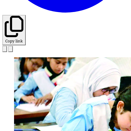
Copy link