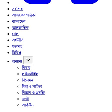
সর্বশেষ
আজকের পত্রিকা
বাংলাদেশ
আন্তর্জাতিক
খেলা
অর্থনীতি
মতামত
ভিডিও
অন্যান্য
ফিচার
লাইফস্টাইল
বিনোদন
শিল্প ও সাহিত্য
বিজ্ঞান ও প্রযুক্তি
ফটো
আর্কাইভ