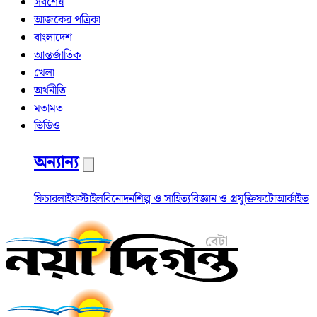
সর্বশেষ
আজকের পত্রিকা
বাংলাদেশ
আন্তর্জাতিক
খেলা
অর্থনীতি
মতামত
ভিডিও
অন্যান্য
ফিচার
লাইফস্টাইল
বিনোদন
শিল্প ও সাহিত্য
বিজ্ঞান ও প্রযুক্তি
ফটো
আর্কাইভ