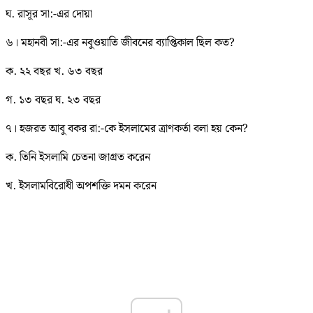
ঘ. রাসূর সা:-এর দোয়া
৬। মহানবী সা:-এর নবুওয়াতি জীবনের ব্যাপ্তিকাল ছিল কত?
ক. ২২ বছর খ. ৬৩ বছর
গ. ১৩ বছর ঘ. ২৩ বছর
৭। হজরত আবু বকর রা:-কে ইসলামের ত্রাণকর্তা বলা হয় কেন?
ক. তিনি ইসলামি চেতনা জাগ্রত করেন
খ. ইসলামবিরোধী অপশক্তি দমন করেন