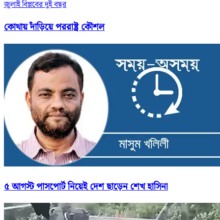
জুলাই বিপ্লবের দুই বছর
কোথায় দাঁড়িয়ে পররাষ্ট্র কৌশল
৫ আগস্ট পাসপোর্ট নিয়েই দেশ ছাড়েন শেখ হাসিনা