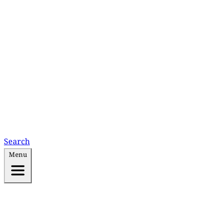
Search
Menu