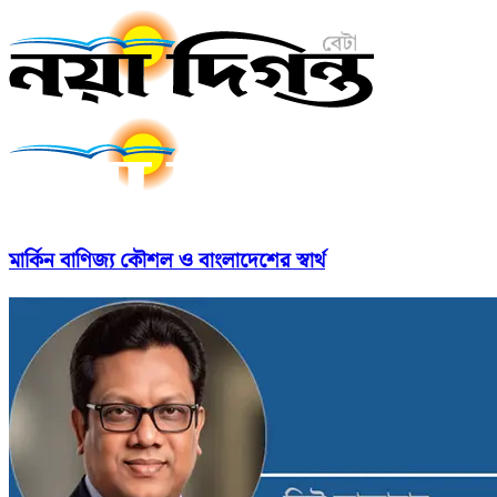
মার্কিন বাণিজ্য কৌশল ও বাংলাদেশের স্বার্থ