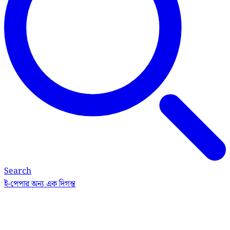
Search
ই-পেপার
অন্য এক দিগন্ত