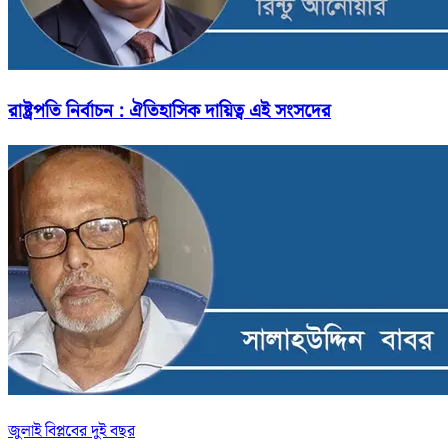
রাষ্ট্রপতি নির্বাচন : ঐতিহাসিক দায়িত্ব এই সংসদের
জুলাই বিপ্লবের দুই বছর