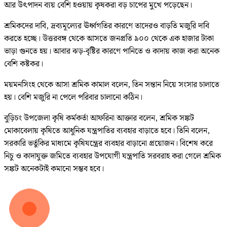
আর উৎপাদন ব্যয় বেশি হওয়ায় কৃষকরা বড় চাপের মুখে পড়েছেন।
শ্রমিকদের দাবি, দ্রব্যমূল্যের ঊর্ধ্বগতির কারণে তাদেরও বাড়তি মজুরি দাবি
করতে হচ্ছে। উত্তরবঙ্গ থেকে আসতে জনপ্রতি ৯০০ থেকে এক হাজার টাকা
ভাড়া গুনতে হয়। আবার ঝড়-বৃষ্টির কারণে পানিতে ও কাদায় কাজ করা অনেক
বেশি কষ্টকর।
ময়মনসিংহ থেকে আসা শ্রমিক কামাল বলেন, তিন সন্তান নিয়ে সংসার চালাতে
হয়। বেশি মজুরি না পেলে পরিবার চালানো কঠিন।
বুড়িচং উপজেলা কৃষি কর্মকর্তা আফরিনা আক্তার বলেন, শ্রমিক সঙ্কট
মোকাবেলায় কৃষিতে আধুনিক যন্ত্রপাতির ব্যবহার বাড়াতে হবে। তিনি বলেন,
সরকারি ভর্তুকির মাধ্যমে কৃষিযন্ত্রের ব্যবহার বাড়ানো প্রয়োজন। বিশেষ করে
নিচু ও কাদাযুক্ত জমিতে ব্যবহার উপযোগী যন্ত্রপাতি সরবরাহ করা গেলে শ্রমিক
সঙ্কট অনেকটাই কমানো সম্ভব হবে।