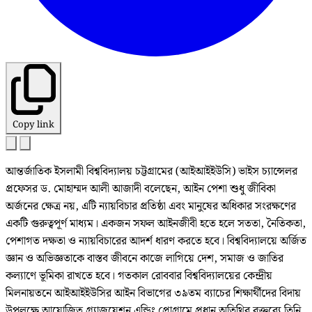
Copy link
আন্তর্জাতিক ইসলামী বিশ্ববিদ্যালয় চট্টগ্রামের (আইআইইউসি) ভাইস চ্যান্সেলর
প্রফেসর ড. মোহাম্মদ আলী আজাদী বলেছেন, আইন পেশা শুধু জীবিকা
অর্জনের ক্ষেত্র নয়, এটি ন্যায়বিচার প্রতিষ্ঠা এবং মানুষের অধিকার সংরক্ষণের
একটি গুরুত্বপূর্ণ মাধ্যম। একজন সফল আইনজীবী হতে হলে সততা, নৈতিকতা,
পেশাগত দক্ষতা ও ন্যায়বিচারের আদর্শ ধারণ করতে হবে। বিশ্ববিদ্যালয়ে অর্জিত
জ্ঞান ও অভিজ্ঞতাকে বাস্তব জীবনে কাজে লাগিয়ে দেশ, সমাজ ও জাতির
কল্যাণে ভূমিকা রাখতে হবে। গতকাল রোববার বিশ্ববিদ্যালয়ের কেন্দ্রীয়
মিলনায়তনে আইআইইউসির আইন বিভাগের ৩৯তম ব্যাচের শিক্ষার্থীদের বিদায়
উপলক্ষে আয়োজিত গ্র্যাজুয়েশন এন্ডিং প্রোগ্রামে প্রধান অতিথির বক্তব্যে তিনি