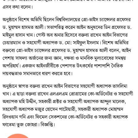
এসব কথা বলেন।
অনুষ্ঠানে বিশেষ অতিথি ছিলেন বিশ্ববিদ্যালয়ের প্রো-ভাইস চ্যান্সেলর প্রফেসর
ড. মুহাম্মদ হাসমত আলী। সভাপতিত্ব করেন আইন অনুষদের ডিন প্রফেসর ড.
মাইমুল হাসান খান। গেস্ট অব অনার হিসেবে বক্তব্য রাখেন আইন বিভাগের
চেয়ারম্যান ও সহযোগী অধ্যাপক ড. মো: সাইফুল ইসলাম। বিশেষ অতিথির
বক্তব্যে প্রো-ভাইস চ্যান্সেলর প্রফেসর ড. মুহাম্মদ হাসমত আলী বলেন, আইন
পেশায় সাফল্য অর্জনের জন্য জ্ঞান, দক্ষতা ও মানবিক মূল্যবোধের সমন্বয়
অপরিহার্য। একজন আইনজীবীকে পেশাগত উৎকর্ষের পাশাপাশি নৈতিক
দায়বদ্ধতাও সমানভাবে ধারণ করতে হবে।
অনুষ্ঠানে স্বাগত বক্তব্য রাখেন আইন বিভাগের সহযোগী অধ্যাপক তাসলিমা
খান। এ ছাড়া বক্তব্য রাখেন এলএলএম প্রোগ্রামের কো-অর্ডিনেটর ও সহযোগী
অধ্যাপক মহি উদ্দীন, সহকারী প্রক্টর ও সহযোগী অধ্যাপক আব্দুল মালেক,
সহযোগী অধ্যাপক মজুর হোসেন পাটোয়ারী, সহকারী অধ্যাপক মোহাম্মদ
রিদওয়ান গনি এবং ফিমেল সেকশনের কো-অর্ডিনেটর ও সহকারী অধ্যাপক
ফাতেমা তুজ জোহরা। বিজ্ঞপ্তি।