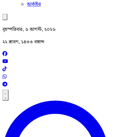
আর্কাইভ
বৃহস্পতিবার, ৬ আগস্ট, ২০২৬
২২ শ্রাবণ, ১৪৩৩ বঙ্গাব্দ