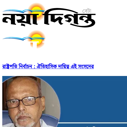
রাষ্ট্রপতি নির্বাচন : ঐতিহাসিক দায়িত্ব এই সংসদের