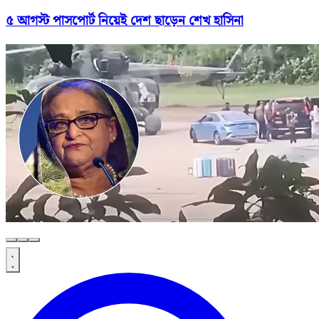
৫ আগস্ট পাসপোর্ট নিয়েই দেশ ছাড়েন শেখ হাসিনা