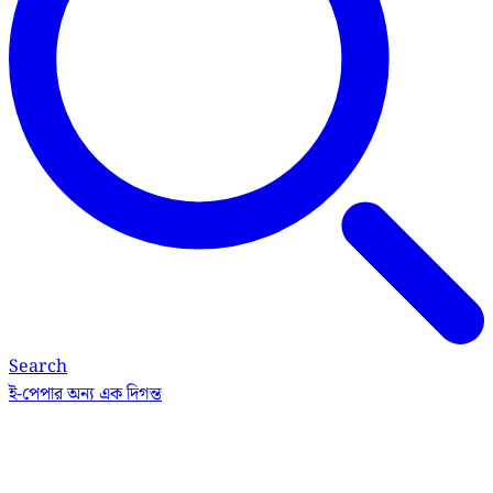
Search
ই-পেপার
অন্য এক দিগন্ত