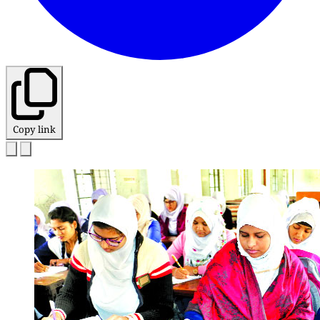
Copy link