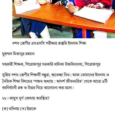
দশম শ্রেণীর এসএসসি পরীক্ষার প্রস্তুতি ইসলাম শিক্ষা
মুহাম্মদ মিজানুর রহমান
সহকারী শিক্ষক, পিরোজপুর সরকারি বালিকা উচ্চবিদ্যালয়, পিরোজপুর
সুপ্রিয় দশম শ্রেণীর শিক্ষার্থী বন্ধুরা, শুভেচ্ছা নিও। আজ তোমাদের ইসলাম ও
নৈতিক শিক্ষা বিষয়ের ‘পঞ্চম অধ্যায় : আদর্শ জীবনচরিত’ থেকে আরো ৯টি
বহুনির্বাচনী প্রশ্ন ও উত্তর নিয়ে আলোচনা করা হলো।
২৮। কামুস দুর্গ কোথায় অবস্থিত?
(ক) মদিনায় (খ) ইরাকে