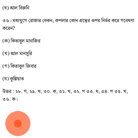
(ঘ) আল বিরুনি
৩৬। মধ্যযুগে রোজার বেকন, কপলার কোন গ্রন্থের ওপর নির্ভর করে গবেষণা
করেন?
(ক) কিতাবুল মানাজির
(খ) আল মানসুরি
(গ) কিতাবুল জিবার
(ঘ) কুল্লিয়াত
উত্তর : ২৮. গ, ২৯. খ, ৩০. ক, ৩১. খ, ৩২. গ ৩৩. ঘ, ৩৪. গ ৩৫. খ,
৩৬. ক।