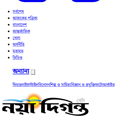
সর্বশেষ
আজকের পত্রিকা
বাংলাদেশ
আন্তর্জাতিক
খেলা
অর্থনীতি
মতামত
ভিডিও
অন্যান্য
ফিচার
লাইফস্টাইল
বিনোদন
শিল্প ও সাহিত্য
বিজ্ঞান ও প্রযুক্তি
ফটো
আর্কাইভ