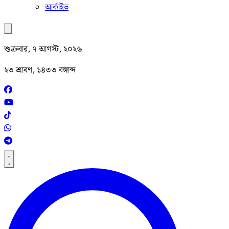
আর্কাইভ
শুক্রবার, ৭ আগস্ট, ২০২৬
২৩ শ্রাবণ, ১৪৩৩ বঙ্গাব্দ