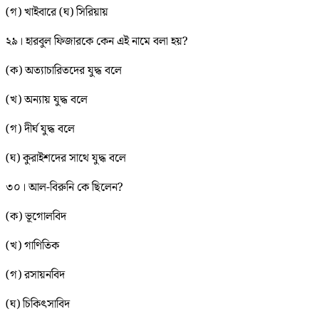
(গ) খাইবারে (ঘ) সিরিয়ায়
২৯। হারবুল ফিজারকে কেন এই নামে বলা হয়?
(ক) অত্যাচারিতদের যুদ্ধ বলে
(খ) অন্যায় যুদ্ধ বলে
(গ) দীর্ঘ যুদ্ধ বলে
(ঘ) কুরাইশদের সাথে যুদ্ধ বলে
৩০। আল-বিরুনি কে ছিলেন?
(ক) ভূগোলবিদ
(খ) গাণিতিক
(গ) রসায়নবিদ
(ঘ) চিকিৎসাবিদ