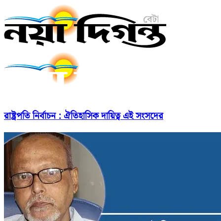
রাষ্ট্রপতি নির্বাচন : ঐতিহাসিক দায়িত্ব এই সংসদের