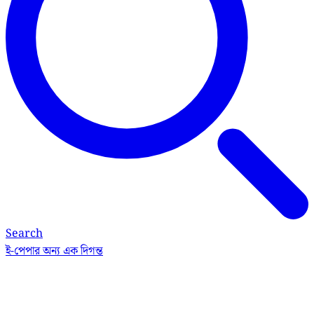
Search
ই-পেপার
অন্য এক দিগন্ত