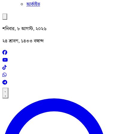
আর্কাইভ
শনিবার, ৮ আগস্ট, ২০২৬
২৪ শ্রাবণ, ১৪৩৩ বঙ্গাব্দ