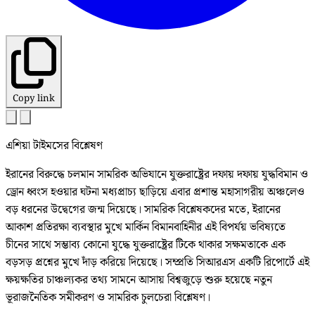
Copy link
এশিয়া টাইমসের বিশ্লেষণ
ইরানের বিরুদ্ধে চলমান সামরিক অভিযানে যুক্তরাষ্ট্রের দফায় দফায় যুদ্ধবিমান ও
ড্রোন ধ্বংস হওয়ার ঘটনা মধ্যপ্রাচ্য ছাড়িয়ে এবার প্রশান্ত মহাসাগরীয় অঞ্চলেও
বড় ধরনের উদ্বেগের জন্ম দিয়েছে। সামরিক বিশ্লেষকদের মতে, ইরানের
আকাশ প্রতিরক্ষা ব্যবস্থার মুখে মার্কিন বিমানবাহিনীর এই বিপর্যয় ভবিষ্যতে
চীনের সাথে সম্ভাব্য কোনো যুদ্ধে যুক্তরাষ্ট্রের টিকে থাকার সক্ষমতাকে এক
বড়সড় প্রশ্নের মুখে দাঁড় করিয়ে দিয়েছে। সম্প্রতি সিআরএস একটি রিপোর্টে এই
ক্ষয়ক্ষতির চাঞ্চল্যকর তথ্য সামনে আসায় বিশ্বজুড়ে শুরু হয়েছে নতুন
ভূরাজনৈতিক সমীকরণ ও সামরিক চুলচেরা বিশ্লেষণ।