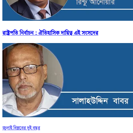
রাষ্ট্রপতি নির্বাচন : ঐতিহাসিক দায়িত্ব এই সংসদের
জুলাই বিপ্লবের দুই বছর