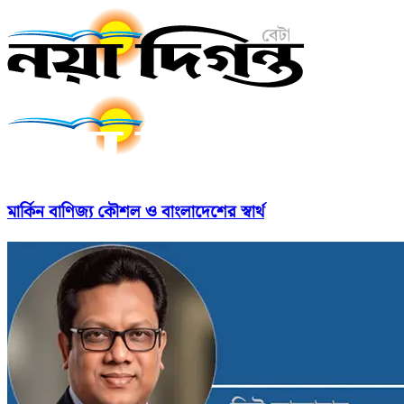
মার্কিন বাণিজ্য কৌশল ও বাংলাদেশের স্বার্থ