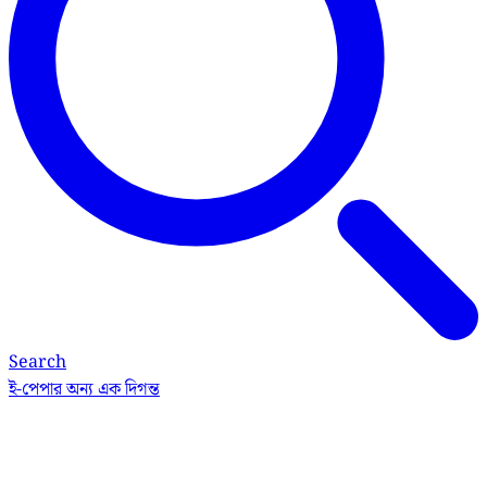
Search
ই-পেপার
অন্য এক দিগন্ত