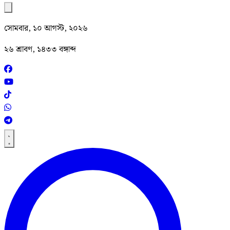
সোমবার, ১০ আগস্ট, ২০২৬
২৬ শ্রাবণ, ১৪৩৩ বঙ্গাব্দ