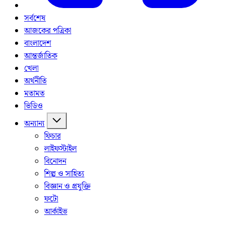
সর্বশেষ
আজকের পত্রিকা
বাংলাদেশ
আন্তর্জাতিক
খেলা
অর্থনীতি
মতামত
ভিডিও
অন্যান্য
ফিচার
লাইফস্টাইল
বিনোদন
শিল্প ও সাহিত্য
বিজ্ঞান ও প্রযুক্তি
ফটো
আর্কাইভ