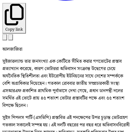
Copy link
আলজাজিরা
সুইজারল্যান্ড তার জনসংখ্যা এক কোটিতে সীমিত করার গণভোটের প্রস্তাব
প্রত্যাখ্যান করেছে, কারণ ভোটাররা অভিবাসন সংক্রান্ত উদ্বেগের চেয়ে
অর্থনৈতিক স্থিতিশীলতা এবং ইউরোপীয় ইউনিয়নের সাথে দেশের সম্পর্ককে
বেশি অগ্রাধিকার দিয়েছেন। গতকাল রোববার জাতীয় সম্প্রচারকারী সংস্থা
এসআরএফ প্রকাশিত প্রাথমিক পূর্বাভাসে দেখা গেছে, প্রধান ডানপন্থী দলের
সমর্থিত এই ভোটে প্রায় ৪৫ শতাংশ ভোটার প্রস্তাবটির পক্ষে এবং ৫৫ শতাংশ
বিপক্ষে ছিলেন।
সুইস পিপলস পার্টি (এসভিপি) প্রস্তাবিত এই পদক্ষেপের উপর চূড়ান্ত ভোটগ্রহণ
গতকাল সকালেই সম্পন্ন হয়। এই দলটি বছরের পর বছর ধরে অভিবাসনবিরোধী