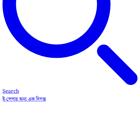
Search
ই-পেপার
অন্য এক দিগন্ত