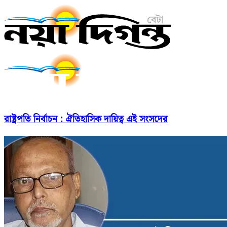
রাষ্ট্রপতি নির্বাচন : ঐতিহাসিক দায়িত্ব এই সংসদের