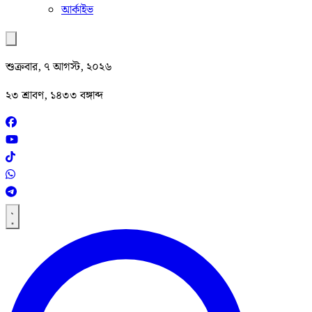
আর্কাইভ
শুক্রবার, ৭ আগস্ট, ২০২৬
২৩ শ্রাবণ, ১৪৩৩ বঙ্গাব্দ