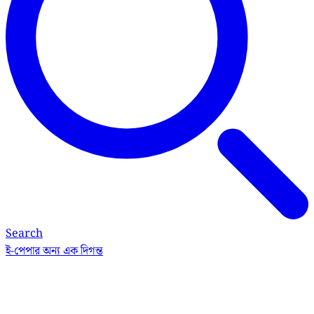
Search
ই-পেপার
অন্য এক দিগন্ত