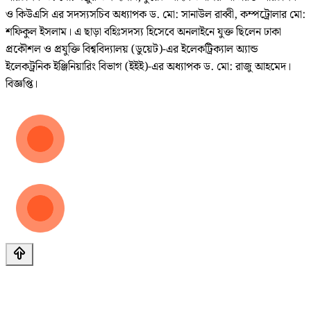
ও কিউএসি এর সদস্যসচিব অধ্যাপক ড. মো: সানাউল রাব্বী, কম্পট্রোলার মো:
শফিকুল ইসলাম। এ ছাড়া বহিঃসদস্য হিসেবে অনলাইনে যুক্ত ছিলেন ঢাকা
প্রকৌশল ও প্রযুক্তি বিশ্ববিদ্যালয় (ডুয়েট)-এর ইলেকট্রিক্যাল অ্যান্ড
ইলেকট্রনিক ইঞ্জিনিয়ারিং বিভাগ (ইইই)-এর অধ্যাপক ড. মো: রাজু আহমেদ।
বিজ্ঞপ্তি।