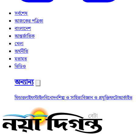
সর্বশেষ
আজকের পত্রিকা
বাংলাদেশ
আন্তর্জাতিক
খেলা
অর্থনীতি
মতামত
ভিডিও
অন্যান্য
ফিচার
লাইফস্টাইল
বিনোদন
শিল্প ও সাহিত্য
বিজ্ঞান ও প্রযুক্তি
ফটো
আর্কাইভ