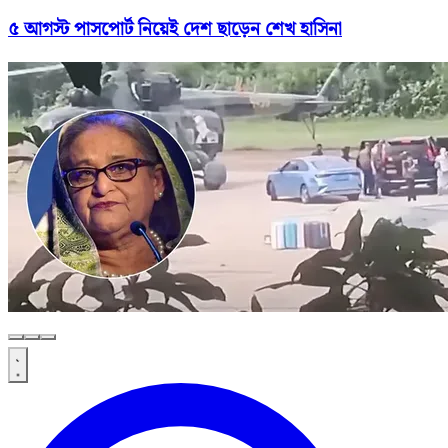
৫ আগস্ট পাসপোর্ট নিয়েই দেশ ছাড়েন শেখ হাসিনা