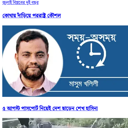
জুলাই বিপ্লবের দুই বছর
কোথায় দাঁড়িয়ে পররাষ্ট্র কৌশল
৫ আগস্ট পাসপোর্ট নিয়েই দেশ ছাড়েন শেখ হাসিনা