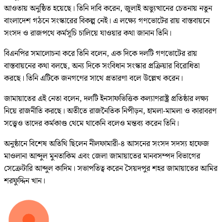
আওতায় অনুষ্ঠিত হয়েছে। তিনি দাবি করেন, জুলাই অভ্যুত্থানের চেতনায় নতুন
বাংলাদেশ গঠনে সংস্কারের বিকল্প নেই। এ লক্ষ্যে গণভোটের রায় বাস্তবায়নে
সংসদ ও রাজপথে কর্মসূচি চালিয়ে যাওয়ার কথা জানান তিনি।
বিএনপির সমালোচনা করে তিনি বলেন, এক দিকে দলটি গণভোটের রায়
বাস্তবায়নের কথা বলছে, অন্য দিকে সংবিধান সংস্কার প্রক্রিয়ার বিরোধিতা
করছে। তিনি এটিকে জনগণের সাথে প্রতারণা বলে উল্লেখ করেন।
জামায়াতের এই নেতা বলেন, দলটি ইনসাফভিত্তিক কল্যাণরাষ্ট্র প্রতিষ্ঠার লক্ষ্য
নিয়ে রাজনীতি করছে। অতীতে রাজনৈতিক নিপীড়ন, হামলা-মামলা ও কারাবরণ
সত্ত্বেও তাদের কর্মকাণ্ড থেমে থাকেনি বলেও মন্তব্য করেন তিনি।
অনুষ্ঠানে বিশেষ অতিথি ছিলেন নীলফামারী-৪ আসনের সংসদ সদস্য হাফেজ
মাওলানা আব্দুল মুনতাকিম এবং জেলা জামায়াতের মানবসম্পদ বিভাগের
সেক্রেটারি আব্দুল কাদিম। সভাপতিত্ব করেন সৈয়দপুর শহর জামায়াতের আমির
শরফুদ্দিন খান।