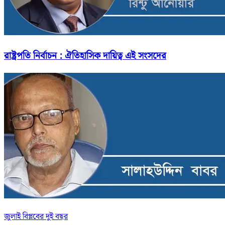
রাষ্ট্রপতি নির্বাচন : ঐতিহাসিক দায়িত্ব এই সংসদের
জুলাই বিপ্লবের দুই বছর