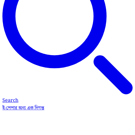
Search
ই-পেপার
অন্য এক দিগন্ত