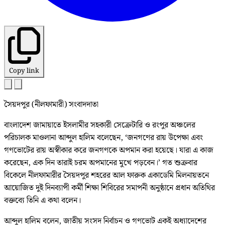
Copy link
সৈয়দপুর (নীলফামারী) সংবাদদাতা
বাংলাদেশ জামায়াতে ইসলামীর সহকারী সেক্রেটারি ও রংপুর অঞ্চলের
পরিচালক মাওলানা আব্দুল হালিম বলেছেন, ‘জনগণের রায় উপেক্ষা এবং
গণভোটের রায় অস্বীকার করে জনগণকে অপমান করা হয়েছে। যারা এ কাজ
করেছেন, এক দিন তারাই চরম অপমানের মুখে পড়বেন।’ গত শুক্রবার
বিকেলে নীলফামারীর সৈয়দপুর শহরের আল ফারুক একাডেমি মিলনায়তনে
আয়োজিত দুই দিনব্যাপী কর্মী শিক্ষা শিবিরের সমাপনী অনুষ্ঠানে প্রধান অতিথির
বক্তব্যে তিনি এ কথা বলেন।
আব্দুল হালিম বলেন, জাতীয় সংসদ নির্বাচন ও গণভোট একই অধ্যাদেশের