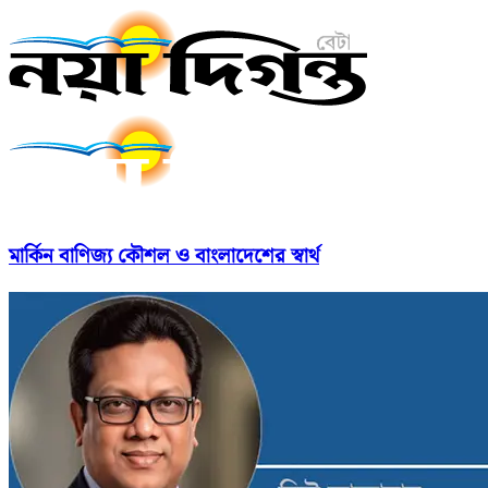
মার্কিন বাণিজ্য কৌশল ও বাংলাদেশের স্বার্থ