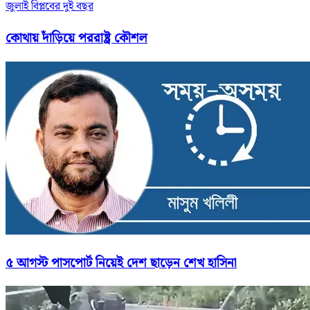
জুলাই বিপ্লবের দুই বছর
কোথায় দাঁড়িয়ে পররাষ্ট্র কৌশল
৫ আগস্ট পাসপোর্ট নিয়েই দেশ ছাড়েন শেখ হাসিনা