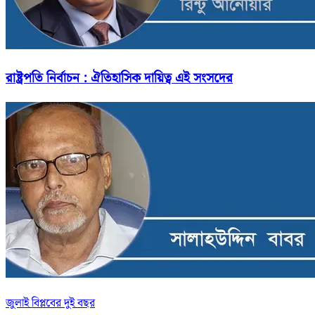
রাষ্ট্রপতি নির্বাচন : ঐতিহাসিক দায়িত্ব এই সংসদের
জুলাই বিপ্লবের দুই বছর