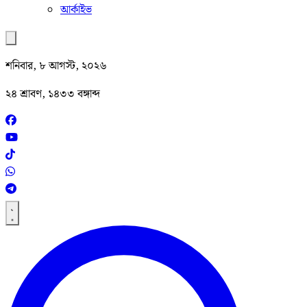
আর্কাইভ
শনিবার, ৮ আগস্ট, ২০২৬
২৪ শ্রাবণ, ১৪৩৩ বঙ্গাব্দ