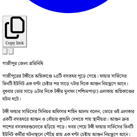
Copy link
গাজীপুর জেলা প্রতিনিধি
গাজীপুরের টঙ্গীতে অগ্নিকাণ্ডে ২৫টি বসতঘর পুড়ে গেছে। ফায়ার সার্ভিসের
তিনটি ইউনিট এক ঘণ্টা চেষ্টার পর সাড়ে ৭টার দিকে আগুন নিয়ন্ত্রণে আনে।
বুধবার ভোর সাড়ে ৬টার দিকে টঙ্গীর মুদাফা (পশ্চিমপাড়া) এলাকায় অগ্নিকাণ্ডের
ঘটনা ঘটে।
টঙ্গী ফায়ার সার্ভিসের সিনিয়র অফিসার শাহিন আলম বলেন, ভোরে ওই এলাকার
একটি বসতঘরে আগুন ও ধোঁয়ার কুন্ডলি দেখতে পায় স্থানীয়রা। আগুন দ্রুত
পাশের বসতঘরগুলোতে ছড়িয়ে পড়ে। খবর পেয়ে টঙ্গী ফায়ার সার্ভিসের তিনটি
ইউনিট কর্মীরা ঘটনাস্থলে পৌঁছে প্রায় এক ঘণ্টা চেষ্টায় আগুন নিয়ন্ত্রণে আনে।