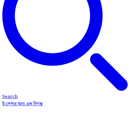
Search
ই-পেপার
অন্য এক দিগন্ত