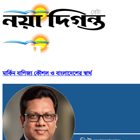
মার্কিন বাণিজ্য কৌশল ও বাংলাদেশের স্বার্থ