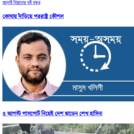
জুলাই বিপ্লবের দুই বছর
কোথায় দাঁড়িয়ে পররাষ্ট্র কৌশল
৫ আগস্ট পাসপোর্ট নিয়েই দেশ ছাড়েন শেখ হাসিনা