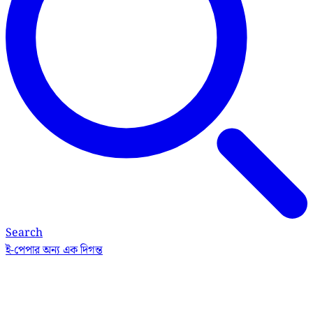
Search
ই-পেপার
অন্য এক দিগন্ত