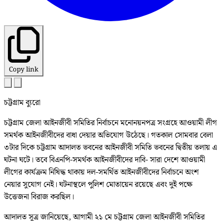
Copy link
চট্টগ্রাম ব্যুরো
চট্টগ্রাম জেলা আইনজীবী সমিতির নির্বাচনে মনোনয়নপত্র সংগ্রহে আওয়ামী লীগ
সমর্থক আইনজীবীদের বাধা দেয়ার অভিযোগ উঠেছে। গতকাল সোমবার বেলা
৩টার দিকে চট্টগ্রাম আদালত ভবনের আইনজীবী সমিতি ভবনের দ্বিতীয় তলায় এ
ঘটনা ঘটে। তবে বিএনপি-সমর্থক আইনজীবীদের দাবি- সারা দেশে আওয়ামী
লীগের কার্যক্রম নিষিদ্ধ থাকায় দল-সমর্থিত আইনজীবীদের নির্বাচনে অংশ
নেয়ার সুযোগ নেই। ঘটনাস্থলে পুলিশ মোতায়েন রয়েছে এবং দুই পক্ষে
উত্তেজনা বিরাজ করছিল।
আদালত সূত্র জানিয়েছে, আগামী ২১ মে চট্টগ্রাম জেলা আইনজীবী সমিতির