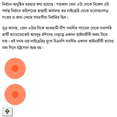
নির্বাচন অনুষ্ঠিত হওয়ার কথা রয়েছে। গতকাল বেলা ৩টা থেকে বিকেল ৫টা
পর্যন্ত নির্বাচন কমিশনের অস্থায়ী কার্যালয় বার লাইব্রেরি থেকে মনোনয়নপত্র
সংগ্রহ ও জমা দেয়ার সময়সীমা নির্ধারিত ছিল।
সূত্র জানায়, বেলা ৩টার দিকে আওয়ামী লীগ সমর্থিত প্যানেল থেকে সভাপতি
প্রার্থী অ্যাডভোকেট আবদুর রশিদের নেতৃত্বে একদল আইনজীবী ফরম নিতে
যায়। ওই সময় বার লাইব্রেরির মুখে বিএনপি সমর্থিত একদল আইনজীবী তাদের
বাধা দিলে হট্টগোল শুরু হয়।