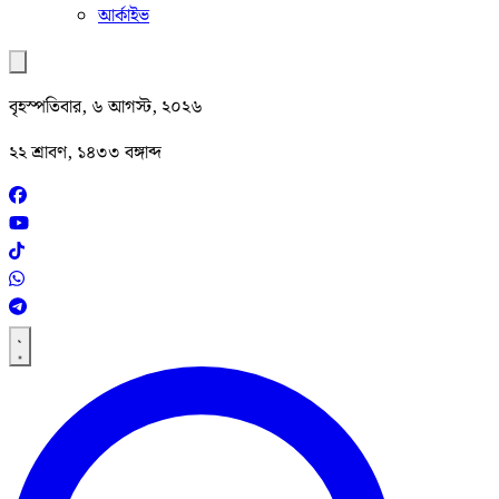
আর্কাইভ
বৃহস্পতিবার, ৬ আগস্ট, ২০২৬
২২ শ্রাবণ, ১৪৩৩ বঙ্গাব্দ