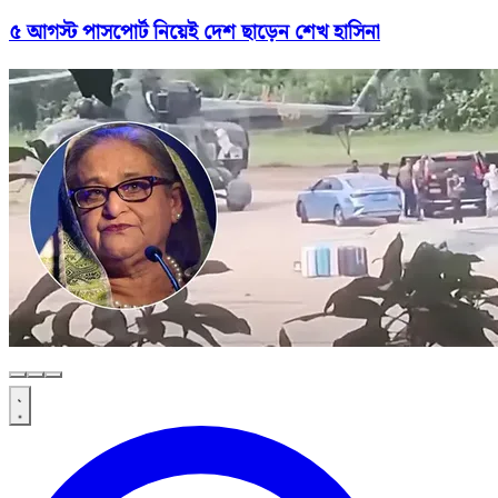
৫ আগস্ট পাসপোর্ট নিয়েই দেশ ছাড়েন শেখ হাসিনা