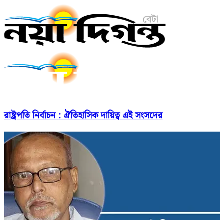
রাষ্ট্রপতি নির্বাচন : ঐতিহাসিক দায়িত্ব এই সংসদের