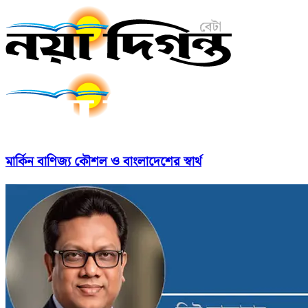
মার্কিন বাণিজ্য কৌশল ও বাংলাদেশের স্বার্থ