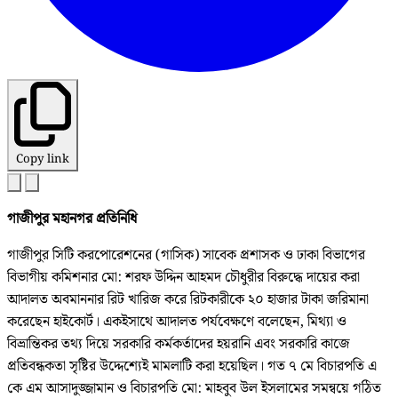
Copy link
গাজীপুর মহানগর প্রতিনিধি
গাজীপুর সিটি করপোরেশনের (গাসিক) সাবেক প্রশাসক ও ঢাকা বিভাগের
বিভাগীয় কমিশনার মো: শরফ উদ্দিন আহমদ চৌধুরীর বিরুদ্ধে দায়ের করা
আদালত অবমাননার রিট খারিজ করে রিটকারীকে ২০ হাজার টাকা জরিমানা
করেছেন হাইকোর্ট। একইসাথে আদালত পর্যবেক্ষণে বলেছেন, মিথ্যা ও
বিভ্রান্তিকর তথ্য দিয়ে সরকারি কর্মকর্তাদের হয়রানি এবং সরকারি কাজে
প্রতিবন্ধকতা সৃষ্টির উদ্দেশ্যেই মামলাটি করা হয়েছিল। গত ৭ মে বিচারপতি এ
কে এম আসাদুজ্জামান ও বিচারপতি মো: মাহবুব উল ইসলামের সমন্বয়ে গঠিত