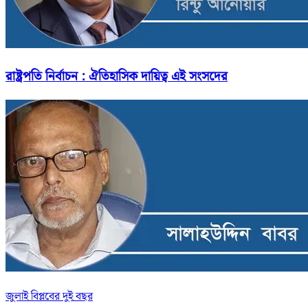
রাষ্ট্রপতি নির্বাচন : ঐতিহাসিক দায়িত্ব এই সংসদের
জুলাই বিপ্লবের দুই বছর