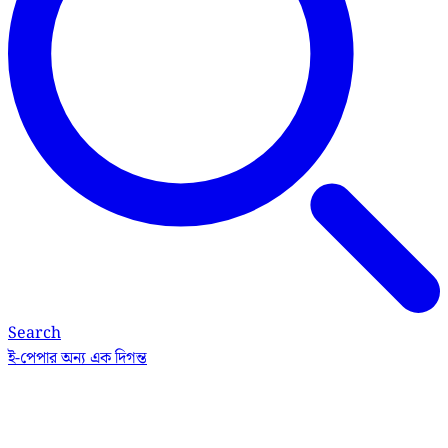
Search
ই-পেপার
অন্য এক দিগন্ত