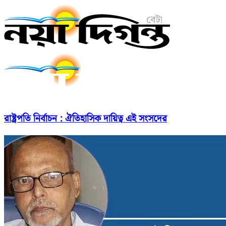
রাষ্ট্রপতি নির্বাচন : ঐতিহাসিক দায়িত্ব এই সংসদের