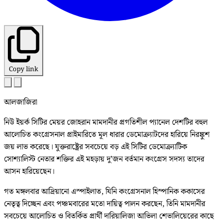
Copy link
আলজাজিরা
নিউ ইয়র্ক সিটির মেয়র জোহরান মামদানীর প্রগতিশীল প্যানেল দেশটির বহুল
আলোচিত কংগ্রেসনাল প্রাইমারিতে মূল ধারার ডেমোক্র্যাটদের হারিয়ে নিরঙ্কুশ
জয় লাভ করেছে। যুক্তরাষ্ট্রের সবচেয়ে বড় এই সিটির ডেমোক্র্যাটিক
সোশ্যালিস্ট নেতার শক্তির এই মহড়ায় দু’জন বর্তমান কংগ্রেস সদস্য তাদের
আসন হারিয়েছেন।
গত মঙ্গলবার আদ্রিয়ানো এস্পাইলাত, যিনি কংগ্রেসনাল হিস্পানিক ককাসের
নেতৃত্ব দিচ্ছেন এবং পঞ্চমবারের মতো দায়িত্ব পালন করছেন, তিনি মামদানীর
সবচেয়ে আলোচিত ও বিতর্কিত প্রার্থী দারিয়ালিজা আভিলা শেভালিয়েরের কাছে