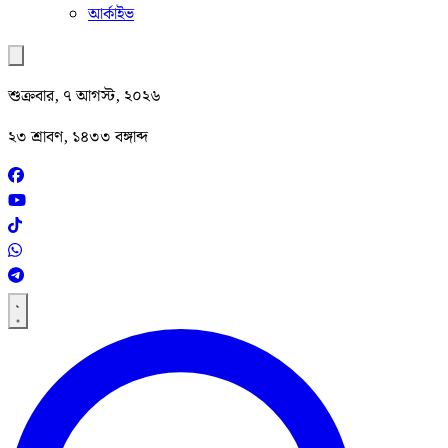
আর্কাইভ
শুক্রবার, ৭ আগস্ট, ২০২৬
২৩ শ্রাবণ, ১৪৩৩ বঙ্গাব্দ