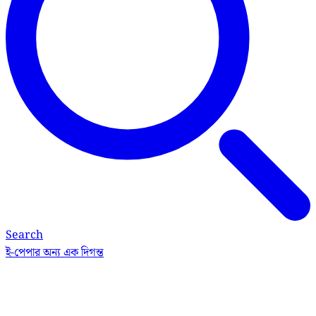
Search
ই-পেপার
অন্য এক দিগন্ত