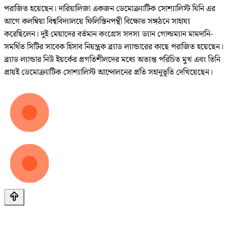
পরাজিত হয়েছেন। দারিয়ালিজা একজন ডেমোক্র্যাটিক সোশ্যালিস্ট যিনি এর
আগে কলম্বিয়া বিশ্ববিদ্যালয়ে ফিলিস্তিনপন্থী বিক্ষোভ সঙ্গঠনে সাহায্য
করেছিলেন। দুই মেয়াদের বর্তমান কংগ্রেস সদস্য ড্যান গোল্ডম্যান মামদানি-
সমর্থিত সিটির সাবেক হিসাব নিয়ন্ত্রক ব্র্যাড ল্যান্ডারের কাছে পরাজিত হয়েছেন।
ব্র্যাড ল্যান্ডার নিউ ইয়র্কের প্রগতিশীলদের মধ্যে অত্যন্ত পরিচিত মুখ এবং তিনি
প্রায়ই ডেমোক্র্যাটিক সোশ্যালিস্ট আন্দোলনের প্রতি সহানুভূতি দেখিয়েছেন।