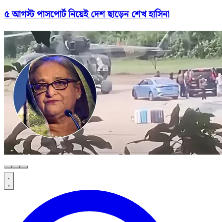
৫ আগস্ট পাসপোর্ট নিয়েই দেশ ছাড়েন শেখ হাসিনা