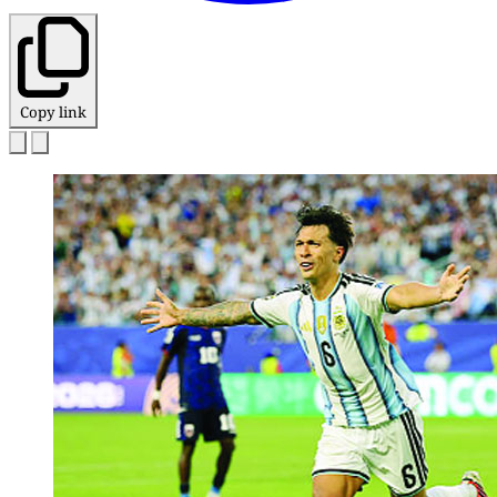
Copy link