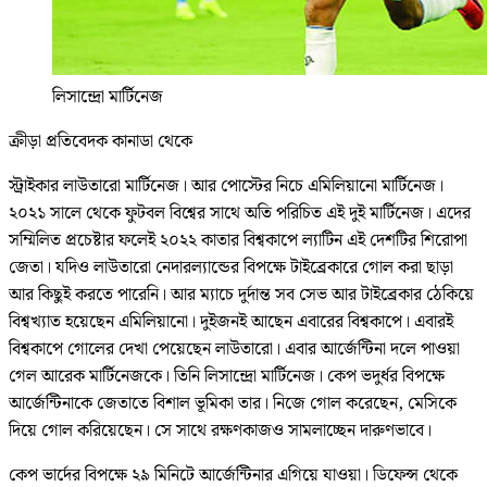
লিসান্দ্রো মার্টিনেজ
ক্রীড়া প্রতিবেদক কানাডা থেকে
স্ট্রাইকার লাউতারো মার্টিনেজ। আর পোস্টের নিচে এমিলিয়ানো মার্টিনেজ।
২০২১ সালে থেকে ফুটবল বিশ্বের সাথে অতি পরিচিত এই দুই মার্টিনেজ। এদের
সম্মিলিত প্রচেষ্টার ফলেই ২০২২ কাতার বিশ্বকাপে ল্যাটিন এই দেশটির শিরোপা
জেতা। যদিও লাউতারো নেদারল্যান্ডের বিপক্ষে টাইব্রেকারে গোল করা ছাড়া
আর কিছুই করতে পারেনি। আর ম্যাচে দুর্দান্ত সব সেভ আর টাইব্রেকার ঠেকিয়ে
বিশ্বখ্যাত হয়েছেন এমিলিয়ানো। দুইজনই আছেন এবারের বিশ্বকাপে। এবারই
বিশ্বকাপে গোলের দেখা পেয়েছেন লাউতারো। এবার আর্জেন্টিনা দলে পাওয়া
গেল আরেক মার্টিনেজকে। তিনি লিসান্দ্রো মার্টিনেজ। কেপ ভদুর্ধর বিপক্ষে
আর্জেন্টিনাকে জেতাতে বিশাল ভূমিকা তার। নিজে গোল করেছেন, মেসিকে
দিয়ে গোল করিয়েছেন। সে সাথে রক্ষণকাজও সামলাচ্ছেন দারুণভাবে।
কেপ ভার্দের বিপক্ষে ২৯ মিনিটে আর্জেন্টিনার এগিয়ে যাওয়া। ডিফেন্স থেকে