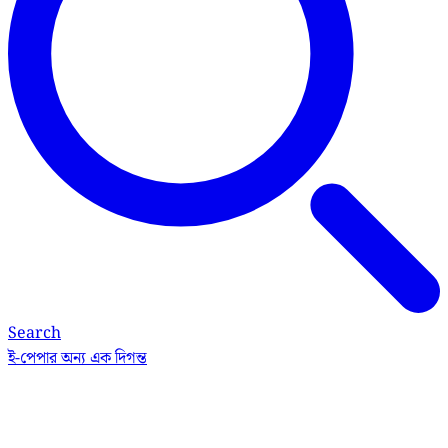
Search
ই-পেপার
অন্য এক দিগন্ত