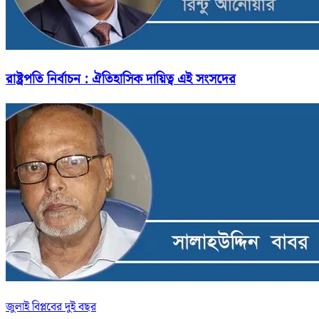
রাষ্ট্রপতি নির্বাচন : ঐতিহাসিক দায়িত্ব এই সংসদের
জুলাই বিপ্লবের দুই বছর