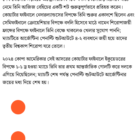
নেমে তিনি আজিজ বেহিচের একটি শট গুরুত্বপূর্ণভাবে প্রতিহত করেন।
কোয়ার্টার ফাইনালে নেদারল্যান্ডসের বিপক্ষে তিনি শুরুর একাদশে ছিলেন এবং
সেমিফাইনালে ক্রোয়েশিয়ার বিপক্ষে বদলি হিসেবে মাঠে নামেন শিরোপাজয়ী
ফ্রান্সের বিপক্ষে ফাইনালে তিনি বেঞ্চে থাকলেও খেলার সুযোগ পাননি;
ম্যাচটিতে আর্জেন্টিনা পেনাল্টি শুটআউটে ৪-২ ব্যবধানে জয়ী হয়ে তাদের
তৃতীয় বিশ্বকাপ শিরোপা ঘরে তোলে।
২০২৪ কোপা আমেরিকার সেই আসরের কোয়ার্টার ফাইনালে ইকুয়েডরের
বিপক্ষে ১-১ ড্র হওয়া ম্যাচে তিনি তার প্রথম আন্তর্জাতিক গোলটি করে দলকে
এগিয়ে নিয়েছিলেন; ম্যাচটি শেষ পর্যন্ত পেনাল্টি শুটআউটে আর্জেন্টিনার
জয়ের মধ্য দিয়ে শেষ হয়।