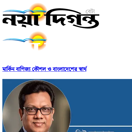
মার্কিন বাণিজ্য কৌশল ও বাংলাদেশের স্বার্থ