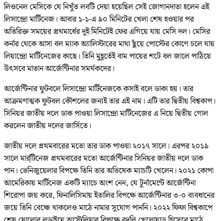
লিওনেল মেসিকে যে নিখুঁত লবটি দেয়া হয়েছিল সেই জোগানদাতা হলেন এই
লিসান্দ্রো মার্টিনেজ। আবার ১-১-এ ৯০ মিনিটের খেলা শেষ হওয়ার পর
অতিরিক্ত সময়ের প্রথমার্ধের দুই মিনিটেই ফের এগিয়ে যায় মেসি দল। মেসির
কর্নার থেকে আসা বল ম্যাক অ্যালিস্টারের মাথা ছুঁয়ে পোস্টের কোণে চলে যায়
লিয়ান্দ্রো মার্টিনেজের কাছে। তিনি মুহূর্তেই বাম পায়ের শটে বল জালে পাঠিয়ে
উৎসবে মাতান আর্জেন্টিনার সমর্থকদের।
আর্জেন্টিনার ফুটবলে লিসান্দ্রো মার্টিনেজকে কসাই বলে ডাকা হয়। তার
আক্রমণাত্মক ফুটবল কৌশলের জন্যই তার এই নাম। এটি তার দ্বিতীয় বিশ্বকাপ।
সিনিয়র জাতীয় দলে ডাক পাওয়া লিসান্দ্রো মার্টিনেজের এ নিয়ে দ্বিতীয় গোল
করলেন জাতীয় দলের জার্সিতে।
জাতীয় দলে প্রথমবারের মতো তার ডাক পাওয়া ২০১৭ সালে। এরপর ২০১৯
সালে মার্র্টিনেজ প্রথমবারের মতো আর্জেন্টিনার সিনিয়র জাতীয় দলে ডাক
পান। ভেনিজুয়েলার বিপক্ষে তিনি তার অভিষেক ম্যাচটি খেলেন। ২০২১ কোপা
আমেরিকায় মার্টিনেজ একটি ম্যাচে অংশ নেন, যে টুর্নামেন্টে আর্জেন্টিনা
শিরোপা জয় করে, ফিনালিসিমায় ইতালির বিপক্ষে আর্জেন্টিনার ৩-০ ব্যবধানের
জয়ে তিনি বেঞ্চে থাকলেও মাঠে নামার সুযোগ পাননি। ২০২২ ফিফা বিশ্বকাপে
শেষ ষোলোর লড়াইয়ে অস্ট্রেলিয়ার বিপক্ষে বদলি খেলোয়াড় হিসেবে মাঠে