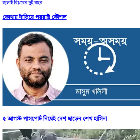
জুলাই বিপ্লবের দুই বছর
কোথায় দাঁড়িয়ে পররাষ্ট্র কৌশল
৫ আগস্ট পাসপোর্ট নিয়েই দেশ ছাড়েন শেখ হাসিনা