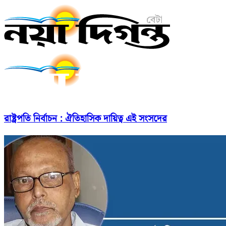
রাষ্ট্রপতি নির্বাচন : ঐতিহাসিক দায়িত্ব এই সংসদের