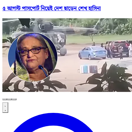
৫ আগস্ট পাসপোর্ট নিয়েই দেশ ছাড়েন শেখ হাসিনা