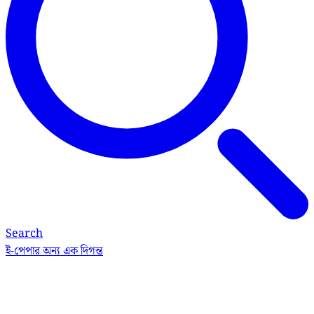
Search
ই-পেপার
অন্য এক দিগন্ত