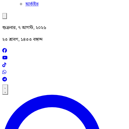
আর্কাইভ
শুক্রবার, ৭ আগস্ট, ২০২৬
২৩ শ্রাবণ, ১৪৩৩ বঙ্গাব্দ