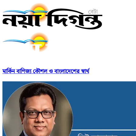
মার্কিন বাণিজ্য কৌশল ও বাংলাদেশের স্বার্থ