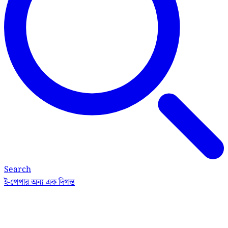
Search
ই-পেপার
অন্য এক দিগন্ত