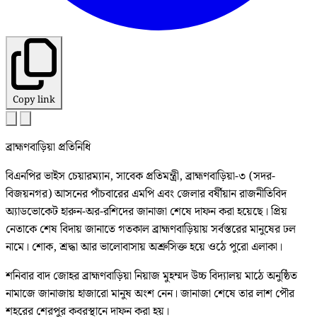
Copy link
ব্রাহ্মণবাড়িয়া প্রতিনিধি
বিএনপির ভাইস চেয়ারম্যান, সাবেক প্রতিমন্ত্রী, ব্রাহ্মণবাড়িয়া-৩ (সদর-
বিজয়নগর) আসনের পাঁচবারের এমপি এবং জেলার বর্ষীয়ান রাজনীতিবিদ
অ্যাডভোকেট হারুন-অর-রশিদের জানাজা শেষে দাফন করা হয়েছে। প্রিয়
নেতাকে শেষ বিদায় জানাতে গতকাল ব্রাহ্মণবাড়িয়ায় সর্বস্তরের মানুষের ঢল
নামে। শোক, শ্রদ্ধা আর ভালোবাসায় অশ্রুসিক্ত হয়ে ওঠে পুরো এলাকা।
শনিবার বাদ জোহর ব্রাহ্মণবাড়িয়া নিয়াজ মুহম্মদ উচ্চ বিদ্যালয় মাঠে অনুষ্ঠিত
নামাজে জানাজায় হাজারো মানুষ অংশ নেন। জানাজা শেষে তার লাশ পৌর
শহরের শেরপুর কবরস্থানে দাফন করা হয়।