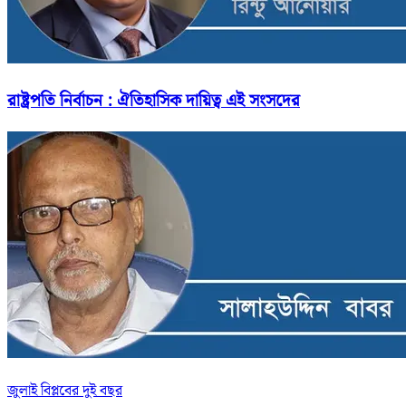
রাষ্ট্রপতি নির্বাচন : ঐতিহাসিক দায়িত্ব এই সংসদের
জুলাই বিপ্লবের দুই বছর