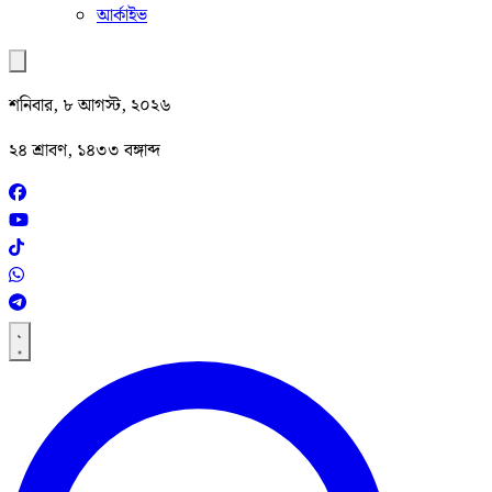
আর্কাইভ
শনিবার, ৮ আগস্ট, ২০২৬
২৪ শ্রাবণ, ১৪৩৩ বঙ্গাব্দ