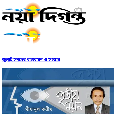
জুলাই সনদের বাস্তবায়ন ও সংস্কার