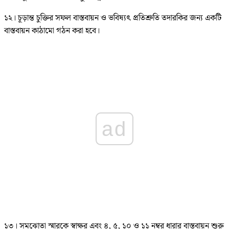
১২। চূড়ান্ত চুক্তির সফল বাস্তবায়ন ও ভবিষ্যৎ প্রতিশ্রুতি তদারকির জন্য একটি
বাস্তবায়ন কাঠামো গঠন করা হবে।
ad
১৩। সমঝোতা স্মারকে স্বাক্ষর এবং ৪, ৫, ১০ ও ১১ নম্বর ধারার বাস্তবায়ন শুরু