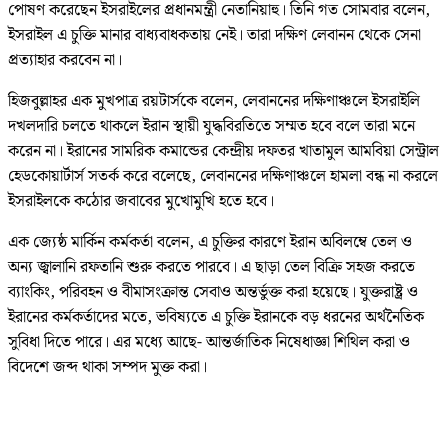
পোষণ করেছেন ইসরাইলের প্রধানমন্ত্রী নেতানিয়াহু। তিনি গত সোমবার বলেন,
ইসরাইল এ চুক্তি মানার বাধ্যবাধকতায় নেই। তারা দক্ষিণ লেবানন থেকে সেনা
প্রত্যাহার করবেন না।
হিজবুল্লাহর এক মুখপাত্র রয়টার্সকে বলেন, লেবাননের দক্ষিণাঞ্চলে ইসরাইলি
দখলদারি চলতে থাকলে ইরান স্থায়ী যুদ্ধবিরতিতে সম্মত হবে বলে তারা মনে
করেন না। ইরানের সামরিক কমান্ডের কেন্দ্রীয় দফতর খাতামুল আমবিয়া সেন্ট্রাল
হেডকোয়ার্টার্স সতর্ক করে বলেছে, লেবাননের দক্ষিণাঞ্চলে হামলা বন্ধ না করলে
ইসরাইলকে কঠোর জবাবের মুখোমুখি হতে হবে।
এক জ্যেষ্ঠ মার্কিন কর্মকর্তা বলেন, এ চুক্তির কারণে ইরান অবিলম্বে তেল ও
অন্য জ্বালানি রফতানি শুরু করতে পারবে। এ ছাড়া তেল বিক্রি সহজ করতে
ব্যাংকিং, পরিবহন ও বীমাসংক্রান্ত সেবাও অন্তর্ভুক্ত করা হয়েছে। যুক্তরাষ্ট্র ও
ইরানের কর্মকর্তাদের মতে, ভবিষ্যতে এ চুক্তি ইরানকে বড় ধরনের অর্থনৈতিক
সুবিধা দিতে পারে। এর মধ্যে আছে- আন্তর্জাতিক নিষেধাজ্ঞা শিথিল করা ও
বিদেশে জব্দ থাকা সম্পদ মুক্ত করা।