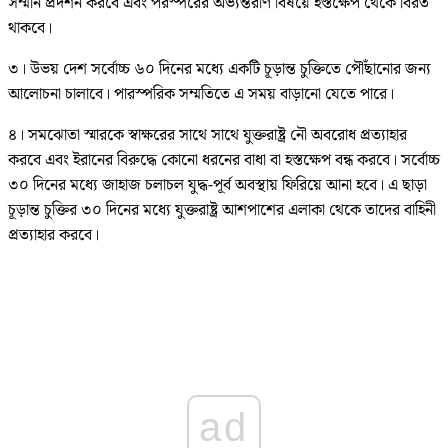
সম্মান প্রদর্শন করবে এবং পরস্পরের অভ্যন্তরীণ বিষয়ে হস্তক্ষেপ থেকে বিরত
থাকবে।
৩। উভয় দেশ সর্বোচ্চ ৬০ দিনের মধ্যে একটি চূড়ান্ত চুক্তিতে পৌঁছানোর জন্য
আলোচনা চালাবে। পারস্পরিক সম্মতিতে এ সময় বাড়ানো যেতে পারে।
৪। সমঝোতা স্মারকে স্বাক্ষরের সাথে সাথে যুক্তরাষ্ট্র নৌ অবরোধ প্রত্যাহার
করবে এবং ইরানের বিরুদ্ধে কোনো ধরনের বাধা বা হস্তক্ষেপ বন্ধ করবে। সর্বোচ্চ
৩০ দিনের মধ্যে জাহাজ চলাচল যুদ্ধ-পূর্ব অবস্থায় ফিরিয়ে আনা হবে। এ ছাড়া
চূড়ান্ত চুক্তির ৩০ দিনের মধ্যে যুক্তরাষ্ট্র আশপাশের এলাকা থেকে তাদের বাহিনী
প্রত্যাহার করবে।
ad