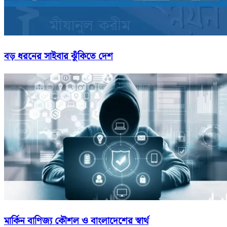
বড় ধরনের সাইবার ঝুঁকিতে দেশ
মার্কিন বাণিজ্য কৌশল ও বাংলাদেশের স্বার্থ