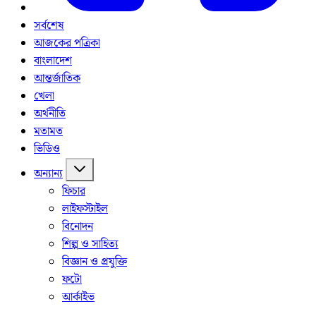
সর্বশেষ
আজকের পত্রিকা
বাংলাদেশ
আন্তর্জাতিক
খেলা
অর্থনীতি
মতামত
ভিডিও
অন্যান্য
ফিচার
লাইফস্টাইল
বিনোদন
শিল্প ও সাহিত্য
বিজ্ঞান ও প্রযুক্তি
ফটো
আর্কাইভ