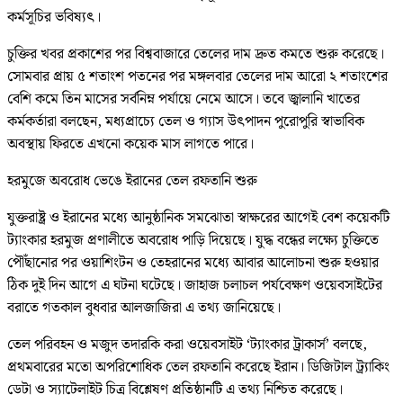
কর্মসূচির ভবিষ্যৎ।
চুক্তির খবর প্রকাশের পর বিশ্ববাজারে তেলের দাম দ্রুত কমতে শুরু করেছে।
সোমবার প্রায় ৫ শতাংশ পতনের পর মঙ্গলবার তেলের দাম আরো ২ শতাংশের
বেশি কমে তিন মাসের সর্বনিম্ন পর্যায়ে নেমে আসে। তবে জ্বালানি খাতের
কর্মকর্তারা বলছেন, মধ্যপ্রাচ্যে তেল ও গ্যাস উৎপাদন পুরোপুরি স্বাভাবিক
অবস্থায় ফিরতে এখনো কয়েক মাস লাগতে পারে।
হরমুজে অবরোধ ভেঙে ইরানের তেল রফতানি শুরু
যুক্তরাষ্ট্র ও ইরানের মধ্যে আনুষ্ঠানিক সমঝোতা স্বাক্ষরের আগেই বেশ কয়েকটি
ট্যাংকার হরমুজ প্রণালীতে অবরোধ পাড়ি দিয়েছে। যুদ্ধ বন্ধের লক্ষ্যে চুক্তিতে
পৌঁছানোর পর ওয়াশিংটন ও তেহরানের মধ্যে আবার আলোচনা শুরু হওয়ার
ঠিক দুই দিন আগে এ ঘটনা ঘটেছে। জাহাজ চলাচল পর্যবেক্ষণ ওয়েবসাইটের
বরাতে গতকাল বুধবার আলজাজিরা এ তথ্য জানিয়েছে।
তেল পরিবহন ও মজুদ তদারকি করা ওয়েবসাইট ‘ট্যাংকার ট্রাকার্স’ বলছে,
প্রথমবারের মতো অপরিশোধিক তেল রফতানি করেছে ইরান। ডিজিটাল ট্র্যাকিং
ডেটা ও স্যাটেলাইট চিত্র বিশ্লেষণ প্রতিষ্ঠানটি এ তথ্য নিশ্চিত করেছে।