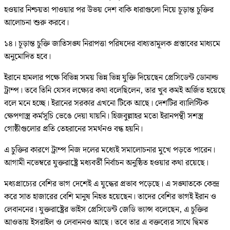
হওয়ার নিশ্চয়তা পাওয়ার পর উভয় দেশ বাকি ধারাগুলো নিয়ে চূড়ান্ত চুক্তির
আলোচনা শুরু করবে।
১৪। চূড়ান্ত চুক্তি জাতিসঙ্ঘ নিরাপত্তা পরিষদের বাধ্যতামূলক প্রস্তাবের মাধ্যমে
অনুমোদিত হবে।
ইরানে হামলার পক্ষে বিভিন্ন সময় ভিন্ন ভিন্ন যুক্তি দিয়েছেন প্রেসিডেন্ট ডোনাল্ড
ট্রাম্প। তবে তিনি যেসব লক্ষ্যের কথা বলেছিলেন, তার খুব কমই অর্জিত হয়েছে
বলে মনে হচ্ছে। ইরানের সরকার এখনো টিকে আছে। দেশটির ব্যালিস্টিক
ক্ষেপণাস্ত্র কর্মসূচি ভেঙে দেয়া যায়নি। হিজবুল্লাহর মতো ইরানপন্থী সশস্ত্র
গোষ্ঠীগুলোর প্রতি তেহরানের সমর্থনও বন্ধ হয়নি।
এ চুক্তির কারণে ট্রাম্প নিজ দলের মধ্যেই সমালোচনার মুখে পড়তে পারেন।
আগামী নভেম্বরে যুক্তরাষ্ট্রে মধ্যবর্তী নির্বাচন অনুষ্ঠিত হওয়ার কথা রয়েছে।
মধ্যপ্রাচ্যের বেশির ভাগ দেশেই এ যুদ্ধের প্রভাব পড়েছে। এ সঙ্ঘাতকে কেন্দ্র
করে সাত হাজারের বেশি মানুষ নিহত হয়েছেন। তাদের বেশির ভাগই ইরান ও
লেবাননের। যুক্তরাষ্ট্রের ভাইস প্রেসিডেন্ট জেডি ভ্যান্স বলেছেন, এ চুক্তির
আওতায় ইসরাইল ও লেবাননও আছে। তবে তার এ বক্তব্যের সাথে দ্বিমত