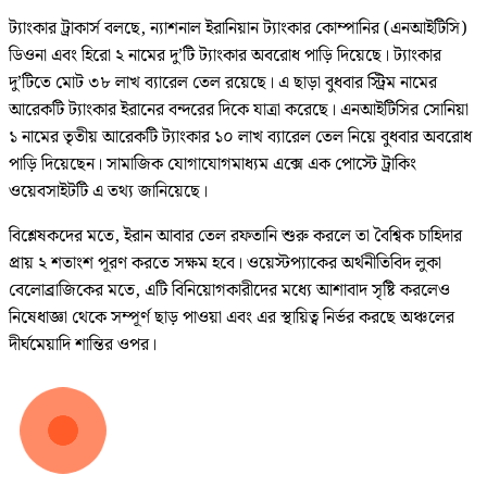
ট্যাংকার ট্রাকার্স বলছে, ন্যাশনাল ইরানিয়ান ট্যাংকার কোম্পানির (এনআইটিসি)
ডিওনা এবং হিরো ২ নামের দু’টি ট্যাংকার অবরোধ পাড়ি দিয়েছে। ট্যাংকার
দু’টিতে মোট ৩৮ লাখ ব্যারেল তেল রয়েছে। এ ছাড়া বুধবার স্ট্রিম নামের
আরেকটি ট্যাংকার ইরানের বন্দরের দিকে যাত্রা করেছে। এনআইটিসির সোনিয়া
১ নামের তৃতীয় আরেকটি ট্যাংকার ১০ লাখ ব্যারেল তেল নিয়ে বুধবার অবরোধ
পাড়ি দিয়েছেন। সামাজিক যোগাযোগমাধ্যম এক্সে এক পোস্টে ট্রাকিং
ওয়েবসাইটটি এ তথ্য জানিয়েছে।
বিশ্লেষকদের মতে, ইরান আবার তেল রফতানি শুরু করলে তা বৈশ্বিক চাহিদার
প্রায় ২ শতাংশ পূরণ করতে সক্ষম হবে। ওয়েস্টপ্যাকের অর্থনীতিবিদ লুকা
বেলোব্রাজিকের মতে, এটি বিনিয়োগকারীদের মধ্যে আশাবাদ সৃষ্টি করলেও
নিষেধাজ্ঞা থেকে সম্পূর্ণ ছাড় পাওয়া এবং এর স্থায়িত্ব নির্ভর করছে অঞ্চলের
দীর্ঘমেয়াদি শান্তির ওপর।