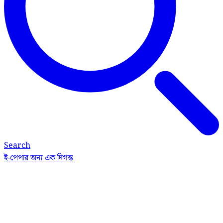
Search
ই-পেপার
অন্য এক দিগন্ত