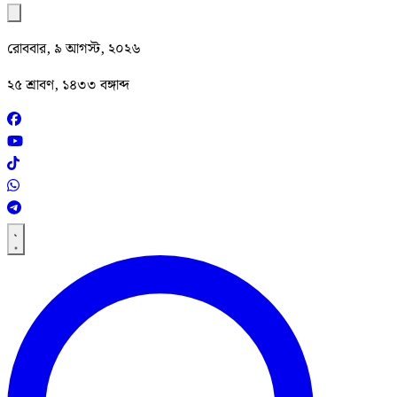
রোববার, ৯ আগস্ট, ২০২৬
২৫ শ্রাবণ, ১৪৩৩ বঙ্গাব্দ