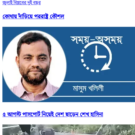
জুলাই বিপ্লবের দুই বছর
কোথায় দাঁড়িয়ে পররাষ্ট্র কৌশল
৫ আগস্ট পাসপোর্ট নিয়েই দেশ ছাড়েন শেখ হাসিনা