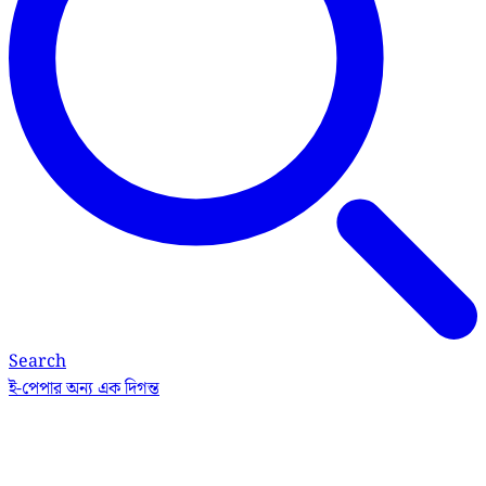
Search
ই-পেপার
অন্য এক দিগন্ত