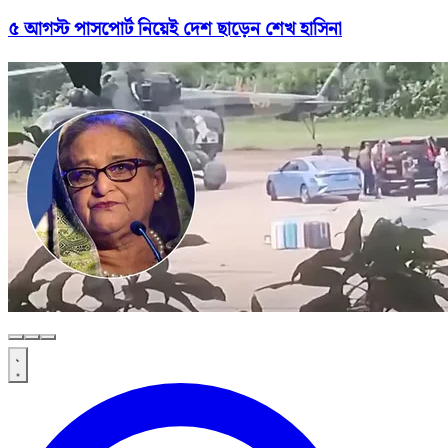
৫ আগস্ট পাসপোর্ট নিয়েই দেশ ছাড়েন শেখ হাসিনা