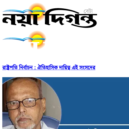
রাষ্ট্রপতি নির্বাচন : ঐতিহাসিক দায়িত্ব এই সংসদের