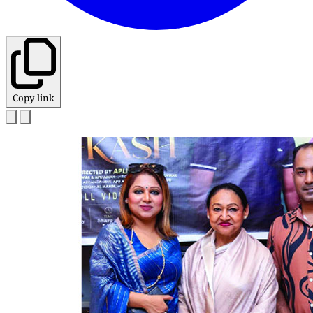
Copy link