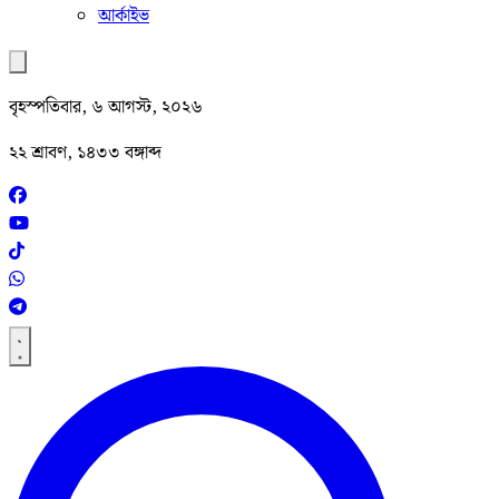
আর্কাইভ
বৃহস্পতিবার, ৬ আগস্ট, ২০২৬
২২ শ্রাবণ, ১৪৩৩ বঙ্গাব্দ