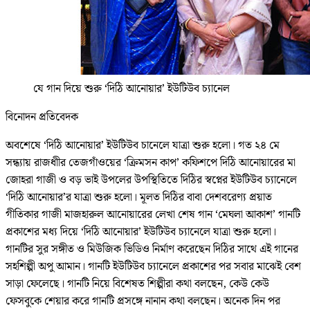
যে গান দিয়ে শুরু ‘দিঠি আনোয়ার’ ইউটিউব চ্যানেল
বিনোদন প্রতিবেদক
অবশেষে ‘দিঠি আনোয়ার’ ইউটিউব চানেলে যাত্রা শুরু হলো। গত ২৪ মে
সন্ধ্যায় রাজধাীর তেজগাঁওয়ের ‘ক্রিমসন কাপ’ কফিশপে দিঠি আনোয়ারের মা
জোহরা গাজী ও বড় ভাই উপলের উপস্থিতিতে দিঠির স্বপ্নের ইউটিউব চ্যানেলে
‘দিঠি আনোয়ার’র যাত্রা শুরু হলো। মূলত দিঠির বাবা দেশবরেণ্য প্রয়াত
গীতিকার গাজী মাজহারুল আনোয়ারের লেখা শেষ গান ‘মেঘলা আকাশ’ গানটি
প্রকাশের মধ্য দিয়ে ‘দিঠি আনোয়ার’ ইউটিউব চ্যানেলে যাত্রা শুরু হলো।
গানটির সুর সঙ্গীত ও মিউজিক ভিডিও নির্মাণ করেছেন দিঠির সাথে এই গানের
সহশিল্পী অপু আমান। গানটি ইউটিউব চ্যানেলে প্রকাশের পর সবার মাঝেই বেশ
সাড়া ফেলেছে। গানটি নিয়ে বিশেষত শিল্পীরা কথা বলছেন, কেউ কেউ
ফেসবুকে শেয়ার করে গানটি প্রসঙ্গে নানান কথা বলছেন। অনেক দিন পর