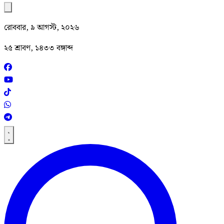
রোববার, ৯ আগস্ট, ২০২৬
২৫ শ্রাবণ, ১৪৩৩ বঙ্গাব্দ