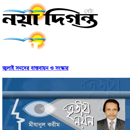
জুলাই সনদের বাস্তবায়ন ও সংস্কার