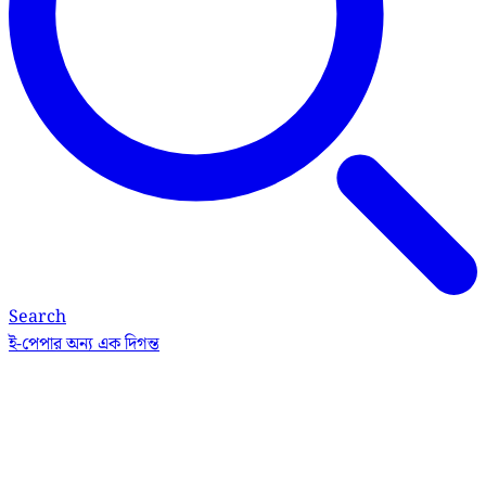
Search
ই-পেপার
অন্য এক দিগন্ত