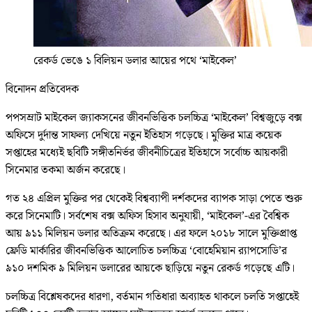
রেকর্ড ভেঙে ১ বিলিয়ন ডলার আয়ের পথে ‘মাইকেল’
বিনোদন প্রতিবেদক
পপসম্রাট মাইকেল জ্যাকসনের জীবনভিত্তিক চলচ্চিত্র ‘মাইকেল’ বিশ্বজুড়ে বক্স
অফিসে দুর্দান্ত সাফল্য দেখিয়ে নতুন ইতিহাস গড়েছে। মুক্তির মাত্র কয়েক
সপ্তাহের মধ্যেই ছবিটি সঙ্গীতনির্ভর জীবনীচিত্রের ইতিহাসে সর্বোচ্চ আয়কারী
সিনেমার তকমা অর্জন করেছে।
গত ২৪ এপ্রিল মুক্তির পর থেকেই বিশ্বব্যাপী দর্শকদের ব্যাপক সাড়া পেতে শুরু
করে সিনেমাটি। সর্বশেষ বক্স অফিস হিসাব অনুযায়ী, ‘মাইকেল’-এর বৈশ্বিক
আয় ৯১১ মিলিয়ন ডলার অতিক্রম করেছে। এর ফলে ২০১৮ সালে মুক্তিপ্রাপ্ত
ফ্রেডি মার্কারির জীবনভিত্তিক আলোচিত চলচ্চিত্র ‘বোহেমিয়ান র‌্যাপসোডি’র
৯১০ দশমিক ৯ মিলিয়ন ডলারের আয়কে ছাড়িয়ে নতুন রেকর্ড গড়েছে এটি।
চলচ্চিত্র বিশ্লেষকদের ধারণা, বর্তমান গতিধারা অব্যাহত থাকলে চলতি সপ্তাহেই