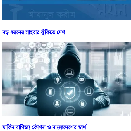
বড় ধরনের সাইবার ঝুঁকিতে দেশ
মার্কিন বাণিজ্য কৌশল ও বাংলাদেশের স্বার্থ