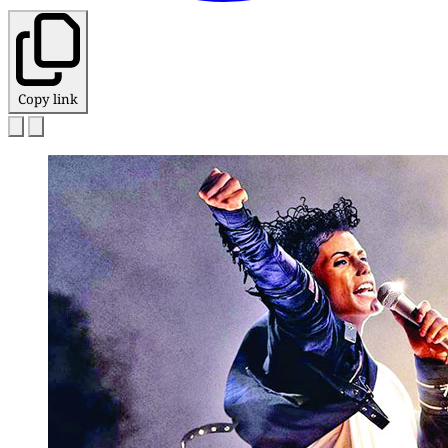
Copy link