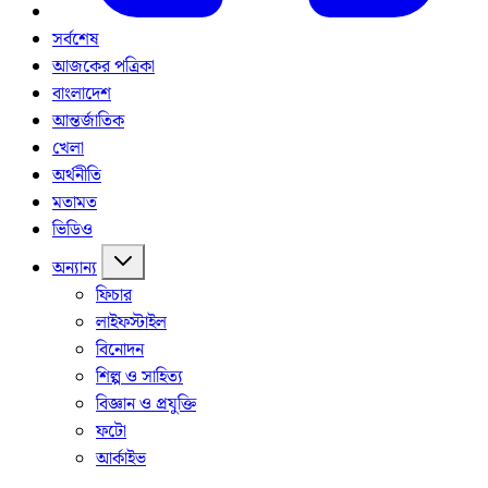
সর্বশেষ
আজকের পত্রিকা
বাংলাদেশ
আন্তর্জাতিক
খেলা
অর্থনীতি
মতামত
ভিডিও
অন্যান্য
ফিচার
লাইফস্টাইল
বিনোদন
শিল্প ও সাহিত্য
বিজ্ঞান ও প্রযুক্তি
ফটো
আর্কাইভ