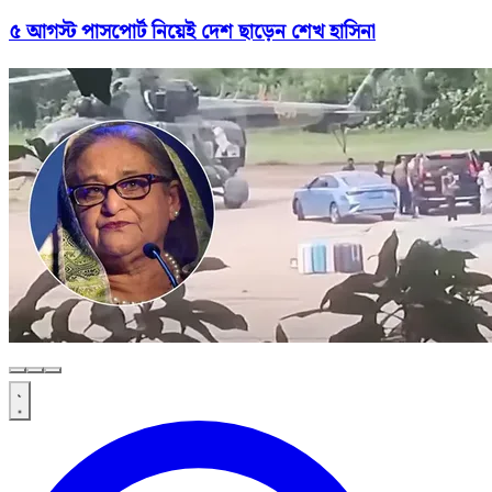
৫ আগস্ট পাসপোর্ট নিয়েই দেশ ছাড়েন শেখ হাসিনা