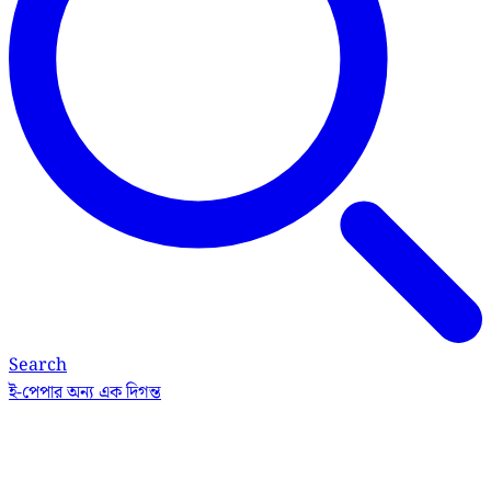
Search
ই-পেপার
অন্য এক দিগন্ত