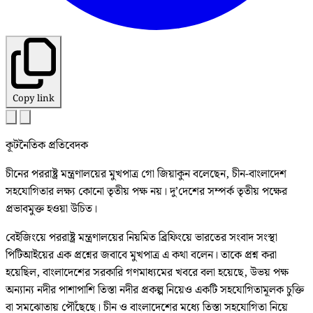
Copy link
কূটনৈতিক প্রতিবেদক
চীনের পররাষ্ট্র মন্ত্রণালয়ের মুখপাত্র গো জিয়াকুন বলেছেন, চীন-বাংলাদেশ
সহযোগিতার লক্ষ্য কোনো তৃতীয় পক্ষ নয়। দু’দেশের সম্পর্ক তৃতীয় পক্ষের
প্রভাবমুক্ত হওয়া উচিত।
বেইজিংয়ে পররাষ্ট্র মন্ত্রণালয়ের নিয়মিত ব্রিফিংয়ে ভারতের সংবাদ সংস্থা
পিটিআইয়ের এক প্রশ্নের জবাবে মুখপাত্র এ কথা বলেন। তাকে প্রশ্ন করা
হয়েছিল, বাংলাদেশের সরকারি গণমাধ্যমের খবরে বলা হয়েছে, উভয় পক্ষ
অন্যান্য নদীর পাশাপাশি তিস্তা নদীর প্রকল্প নিয়েও একটি সহযোগিতামূলক চুক্তি
বা সমঝোতায় পৌঁছেছে। চীন ও বাংলাদেশের মধ্যে তিস্তা সহযোগিতা নিয়ে