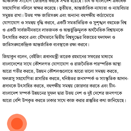
আঞ্চলিক সংযোগ জোরদার করতে সম্মত হয়েছে। চীন ও বাংলাদেশ একাধিক
সহযোগিতা দলিলে স্বাক্ষর করেছে। তৃতীয়ত, আন্তর্জাতিক ন্যায্যতা ও ন্যায়বিচার
সমুন্নত রাখা। উভয় পক্ষ জাতিসঙ্ঘ এবং অন্যান্য বহুপক্ষীয় কাঠামোতে
যোগাযোগ ও সমন্বয় বৃদ্ধি করবে, একটি সমতাভিত্তিক ও সুশৃঙ্খল বহুমেরু বিশ্ব
ও একটি সার্বজনীনভাবে লাভজনক ও অন্তর্ভুক্তিমূলক অর্থনৈতিক বিশ্বায়নকে
উৎসাহিত করবে এবং যৌথভাবে দ্বিতীয় বিশ্বযুদ্ধের বিজয়ের ফলাফল ও
জাতিসঙ্ঘকেন্দ্রিক আন্তর্জাতিক ব্যবস্থাকে রক্ষা করবে।
জিয়াকুন বলেন, বেইজিং প্রধানমন্ত্রী তারেক রহমানের সফরের মাধ্যমে
বাংলাদেশের সাথে কৌশলগত যোগাযোগ ও রাজনৈতিক পারস্পরিক আস্থা
আরো গভীর করতে, উন্নয়ন কৌশলগুলোতে আরো ভালো সমন্বয় করতে,
ফলপ্রসূ সহযোগিতা প্রসারিত করতে, ঘনিষ্ঠতর জনসম্পর্ক ও সাংস্কৃতিক আদান-
প্রদানকে উৎসাহিত করতে, বহুপক্ষীয় সমন্বয় জোরদার করতে এবং চীন-
বাংলাদেশ সম্পর্ক উন্নয়নের সুফল দ্বারা উভয় দেশ ও দুই দেশের জনগণকে
আরো বেশি উপকৃত করতে ঢাকার সাথে কাজ করার প্রস্তুতির কথা জানিয়েছে।