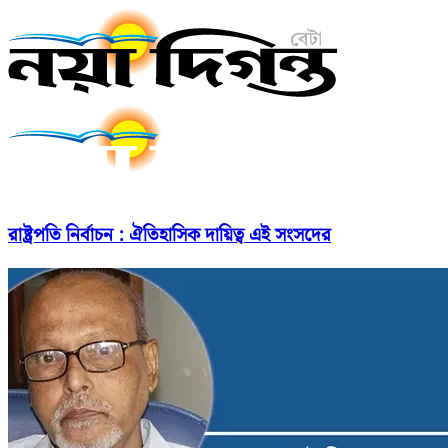
রাষ্ট্রপতি নির্বাচন : ঐতিহাসিক দায়িত্ব এই সংসদের