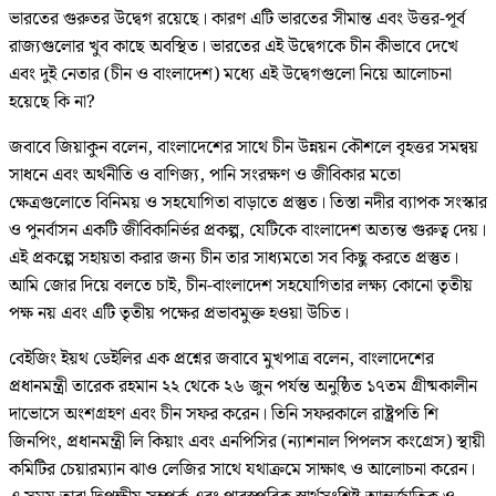
ভারতের গুরুতর উদ্বেগ রয়েছে। কারণ এটি ভারতের সীমান্ত এবং উত্তর-পূর্ব
রাজ্যগুলোর খুব কাছে অবস্থিত। ভারতের এই উদ্বেগকে চীন কীভাবে দেখে
এবং দুই নেতার (চীন ও বাংলাদেশ) মধ্যে এই উদ্বেগগুলো নিয়ে আলোচনা
হয়েছে কি না?
জবাবে জিয়াকুন বলেন, বাংলাদেশের সাথে চীন উন্নয়ন কৌশলে বৃহত্তর সমন্বয়
সাধনে এবং অর্থনীতি ও বাণিজ্য, পানি সংরক্ষণ ও জীবিকার মতো
ক্ষেত্রগুলোতে বিনিময় ও সহযোগিতা বাড়াতে প্রস্তুত। তিস্তা নদীর ব্যাপক সংস্কার
ও পুনর্বাসন একটি জীবিকানির্ভর প্রকল্প, যেটিকে বাংলাদেশ অত্যন্ত গুরুত্ব দেয়।
এই প্রকল্পে সহায়তা করার জন্য চীন তার সাধ্যমতো সব কিছু করতে প্রস্তুত।
আমি জোর দিয়ে বলতে চাই, চীন-বাংলাদেশ সহযোগিতার লক্ষ্য কোনো তৃতীয়
পক্ষ নয় এবং এটি তৃতীয় পক্ষের প্রভাবমুক্ত হওয়া উচিত।
বেইজিং ইয়থ ডেইলির এক প্রশ্নের জবাবে মুখপাত্র বলেন, বাংলাদেশের
প্রধানমন্ত্রী তারেক রহমান ২২ থেকে ২৬ জুন পর্যন্ত অনুষ্ঠিত ১৭তম গ্রীষ্মকালীন
দাভোসে অংশগ্রহণ এবং চীন সফর করেন। তিনি সফরকালে রাষ্ট্রপতি শি
জিনপিং, প্রধানমন্ত্রী লি কিয়াং এবং এনপিসির (ন্যাশনাল পিপলস কংগ্রেস) স্থায়ী
কমিটির চেয়ারম্যান ঝাও লেজির সাথে যথাক্রমে সাক্ষাৎ ও আলোচনা করেন।