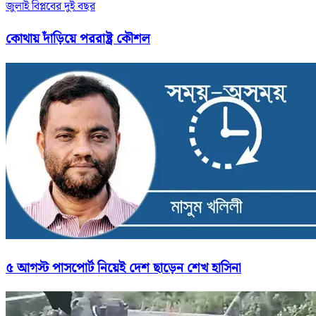
জুলাই বিপ্লবের দুই বছর
কোথায় দাঁড়িয়ে পররাষ্ট্র কৌশল
৫ আগস্ট পাসপোর্ট নিয়েই দেশ ছাড়েন শেখ হাসিনা