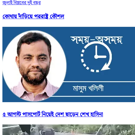
জুলাই বিপ্লবের দুই বছর
কোথায় দাঁড়িয়ে পররাষ্ট্র কৌশল
৫ আগস্ট পাসপোর্ট নিয়েই দেশ ছাড়েন শেখ হাসিনা