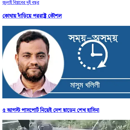
জুলাই বিপ্লবের দুই বছর
কোথায় দাঁড়িয়ে পররাষ্ট্র কৌশল
৫ আগস্ট পাসপোর্ট নিয়েই দেশ ছাড়েন শেখ হাসিনা