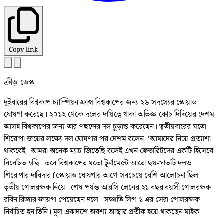
Copy link
ক্রীড়া ডেস্ক
দুইবারের বিশ্বকাপ চ্যাম্পিয়ন ফ্রান্স বিশ্বকাপের জন্য ২৬ সদস্যের স্কোয়াড
ঘোষণা করেছে। ২০১২ থেকে দলের দায়িত্বে থাকা অভিজ্ঞ কোচ দিদিয়ের দেশম
আসন্ন বিশ্বকাপের জন্য তার পছন্দের দল চূড়ান্ত করেছেন। তৃতীয়বারের মতো
শিরোপা জয়ের লক্ষ্যে দল ঘোষণার পর দেশম বলেন, ‘আমাদের নিয়ে প্রত্যাশা
থাকবেই। আমরা অনেক ম্যাচ জিতেছি বলেই এখন ফেভারিটদের একটি হিসেবে
বিবেচিত হচ্ছি। তবে বিশ্বকাপের মতো টুর্নামেন্টে আরো ছয়-সাতটি দলও
শিরোপার দাবিদার।’স্কোয়াড ঘোষণার আগে সবচেয়ে বেশি আলোচনা ছিল
তৃতীয় গোলরক্ষক নিয়ে। শেষ পর্যন্ত আরসি লেনের ২১ বছর বয়সী গোলরক্ষক
রবিন রিজার জায়গা পেয়েছেন দলে। সম্প্রতি লিগ-১ এর সেরা গোলরক্ষক
নির্বাচিত হন তিনি। মূল একাদশে অবশ্য আস্থার প্রতীক হয়ে থাকছেন মাইক