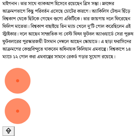
মাইগনান। তার সাথে ব্যাকআপ হিসেবে রয়েছেন ব্রিস সম্ভা। ফ্রান্সের
আক্রমণভাগে কিছু পরিবর্তন এসেছে চোটের কারণে। অ্যাকিলিস টেন্ডন ছিঁড়ে
বিশ্বকাপ থেকে ছিটকে গেছেন গুগো একিটিকে। তার জায়গায় দলে ফিরেছেন
ফিলিপ মাতেতা। বিশ্বকাপ বাছাইয়ে তিন ম্যাচ খেলে দু’টি গোল করেছিলেন এই
স্ট্রাইকার। দলে আছেন সাম্প্রতিক দ্য বেস্ট ফিফা ফুটবল অ্যাওয়ার্ডে সেরা পুরুষ
ফুটবলারের পুরস্কারজয়ী উসমান দেম্বলে আছেন স্কোয়াডে। এ ছাড়া ফরাসিদের
আক্রমণের কেন্দ্রবিন্দুতে থাকবেন অধিনায়ক কিলিয়ান এমবাপ্পে। বিশ্বকাপে ১৪
ম্যাচে ১২ গোল করা এমবাপ্পের সামনে রেকর্ড গড়ার সুযোগ রয়েছে।