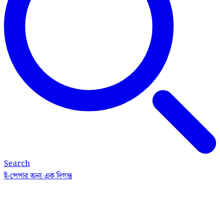
Search
ই-পেপার
অন্য এক দিগন্ত