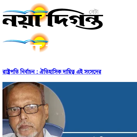
রাষ্ট্রপতি নির্বাচন : ঐতিহাসিক দায়িত্ব এই সংসদের