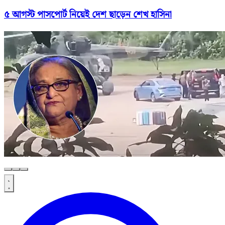
৫ আগস্ট পাসপোর্ট নিয়েই দেশ ছাড়েন শেখ হাসিনা