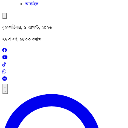
আর্কাইভ
বৃহস্পতিবার, ৬ আগস্ট, ২০২৬
২২ শ্রাবণ, ১৪৩৩ বঙ্গাব্দ