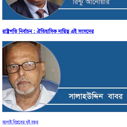
রাষ্ট্রপতি নির্বাচন : ঐতিহাসিক দায়িত্ব এই সংসদের
জুলাই বিপ্লবের দুই বছর