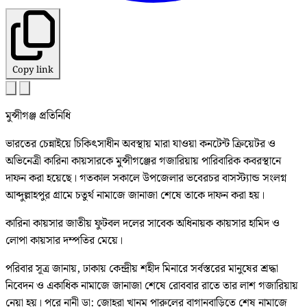
Copy link
মুন্সীগঞ্জ প্রতিনিধি
ভারতের চেন্নাইয়ে চিকিৎসাধীন অবস্থায় মারা যাওয়া কনটেন্ট ক্রিয়েটর ও
অভিনেত্রী কারিনা কায়সারকে মুন্সীগঞ্জের গজারিয়ায় পারিবারিক কবরস্থানে
দাফন করা হয়েছে। গতকাল সকালে উপজেলার ভবেরচর বাসস্ট্যান্ড সংলগ্ন
আব্দুল্লাহপুর গ্রামে চতুর্থ নামাজে জানাজা শেষে তাকে দাফন করা হয়।
কারিনা কায়সার জাতীয় ফুটবল দলের সাবেক অধিনায়ক কায়সার হামিদ ও
লোপা কায়সার দম্পতির মেয়ে।
পরিবার সূত্র জানায়, ঢাকায় কেন্দ্রীয় শহীদ মিনারে সর্বস্তরের মানুষের শ্রদ্ধা
নিবেদন ও একাধিক নামাজে জানাজা শেষে রোববার রাতে তার লাশ গজারিয়ায়
নেয়া হয়। পরে নানী ডা: জোহরা খানম পারুলের বাগানবাড়িতে শেষ নামাজে