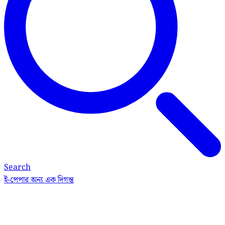
Search
ই-পেপার
অন্য এক দিগন্ত