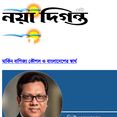
মার্কিন বাণিজ্য কৌশল ও বাংলাদেশের স্বার্থ