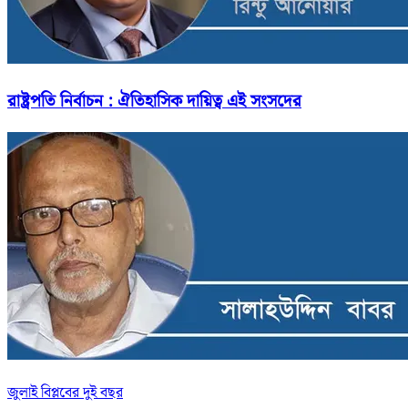
রাষ্ট্রপতি নির্বাচন : ঐতিহাসিক দায়িত্ব এই সংসদের
জুলাই বিপ্লবের দুই বছর