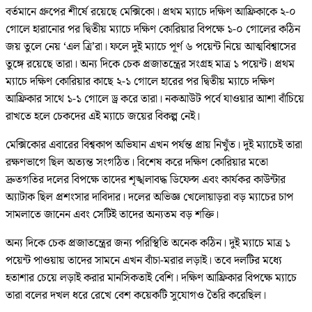
বর্তমানে গ্রুপের শীর্ষে রয়েছে মেক্সিকো। প্রথম ম্যাচে দক্ষিণ আফ্রিকাকে ২-০
গোলে হারানোর পর দ্বিতীয় ম্যাচে দক্ষিণ কোরিয়ার বিপক্ষে ১-০ গোলের কঠিন
জয় তুলে নেয় ‘এল ত্রি’রা। ফলে দুই ম্যাচে পূর্ণ ৬ পয়েন্ট নিয়ে আত্মবিশ্বাসের
তুঙ্গে রয়েছে তারা। অন্য দিকে চেক প্রজাতন্ত্রের সংগ্রহ মাত্র ১ পয়েন্ট। প্রথম
ম্যাচে দক্ষিণ কোরিয়ার কাছে ২-১ গোলে হারের পর দ্বিতীয় ম্যাচে দক্ষিণ
আফ্রিকার সাথে ১-১ গোলে ড্র করে তারা। নকআউট পর্বে যাওয়ার আশা বাঁচিয়ে
রাখতে হলে চেকদের এই ম্যাচে জয়ের বিকল্প নেই।
মেক্সিকোর এবারের বিশ্বকাপ অভিযান এখন পর্যন্ত প্রায় নিখুঁত। দুই ম্যাচেই তারা
রক্ষণভাগে ছিল অত্যন্ত সংগঠিত। বিশেষ করে দক্ষিণ কোরিয়ার মতো
দ্রুতগতির দলের বিপক্ষে তাদের শৃঙ্খলাবদ্ধ ডিফেন্স এবং কার্যকর কাউন্টার
অ্যাটাক ছিল প্রশংসার দাবিদার। দলের অভিজ্ঞ খেলোয়াড়রা বড় ম্যাচের চাপ
সামলাতে জানেন এবং সেটিই তাদের অন্যতম বড় শক্তি।
অন্য দিকে চেক প্রজাতন্ত্রের জন্য পরিস্থিতি অনেক কঠিন। দুই ম্যাচে মাত্র ১
পয়েন্ট পাওয়ায় তাদের সামনে এখন বাঁচা-মরার লড়াই। তবে দলটির মধ্যে
হতাশার চেয়ে লড়াই করার মানসিকতাই বেশি। দক্ষিণ আফ্রিকার বিপক্ষে ম্যাচে
তারা বলের দখল ধরে রেখে বেশ কয়েকটি সুযোগও তৈরি করেছিল।