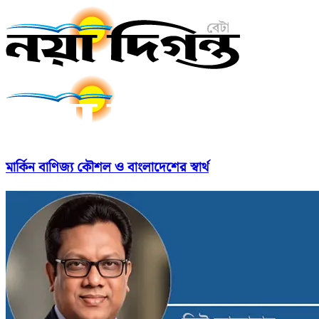
মার্কিন বাণিজ্য কৌশল ও বাংলাদেশের স্বার্থ