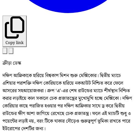
Copy link
ক্রীড়া ডেস্ক
দক্ষিণ আফ্রিকাকে হারিয়ে বিশ্বকাপ মিশন শুরু মেক্সিকোর। দ্বিতীয় ম্যাচে
এশিয়ার পরাশক্তি দক্ষিণ কোরিয়াকে হারিয়ে নকআউট নিশ্চিত করে ফেলে
আসরের সহআয়োজকরা। গ্রুপ ‘এ’-এর শেষ রাউন্ডের ম্যাচে শীর্ষস্থান নিশ্চিত
করার লড়াইয়ে কাল সকালে চেক প্রজাতন্ত্রের মুখোমুখি হচ্ছে মেক্সিকো। দক্ষিণ
কোরিয়ার কাছে পরাজিত হওয়ার পর দক্ষিণ আফ্রিকার সাথে ড্র করে দ্বিতীয়
রাউন্ডের ক্ষীণ আশা জাগিয়ে রেখেছে চেক প্রজাতন্ত্র। ফলে এই ম্যাচটি শুধু ৩
পয়েন্টের লড়াই নয়, বরং টিকে থাকার দৌড়েও গুরুত্বপূর্ণ ভূমিকা রাখতে পারে
ইউরোপের দেশটির জন্য।