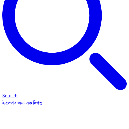
Search
ই-পেপার
অন্য এক দিগন্ত