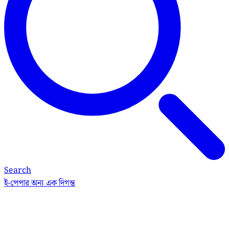
Search
ই-পেপার
অন্য এক দিগন্ত