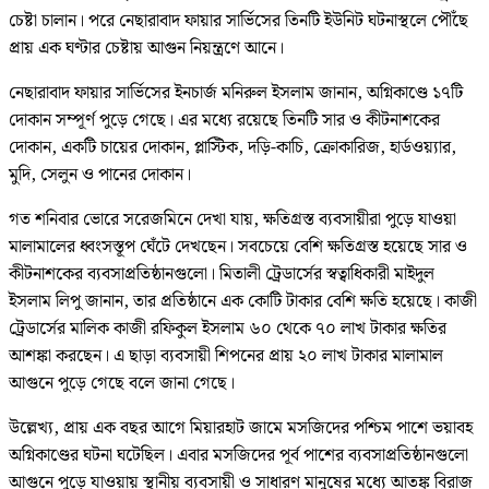
চেষ্টা চালান। পরে নেছারাবাদ ফায়ার সার্ভিসের তিনটি ইউনিট ঘটনাস্থলে পৌঁছে
প্রায় এক ঘণ্টার চেষ্টায় আগুন নিয়ন্ত্রণে আনে।
নেছারাবাদ ফায়ার সার্ভিসের ইনচার্জ মনিরুল ইসলাম জানান, অগ্নিকাণ্ডে ১৭টি
দোকান সম্পূর্ণ পুড়ে গেছে। এর মধ্যে রয়েছে তিনটি সার ও কীটনাশকের
দোকান, একটি চায়ের দোকান, প্লাস্টিক, দড়ি-কাচি, ক্রোকারিজ, হার্ডওয়্যার,
মুদি, সেলুন ও পানের দোকান।
গত শনিবার ভোরে সরেজমিনে দেখা যায়, ক্ষতিগ্রস্ত ব্যবসায়ীরা পুড়ে যাওয়া
মালামালের ধ্বংসস্তূপ ঘেঁটে দেখছেন। সবচেয়ে বেশি ক্ষতিগ্রস্ত হয়েছে সার ও
কীটনাশকের ব্যবসাপ্রতিষ্ঠানগুলো। মিতালী ট্রেডার্সের স্বত্বাধিকারী মাইদুল
ইসলাম লিপু জানান, তার প্রতিষ্ঠানে এক কোটি টাকার বেশি ক্ষতি হয়েছে। কাজী
ট্রেডার্সের মালিক কাজী রফিকুল ইসলাম ৬০ থেকে ৭০ লাখ টাকার ক্ষতির
আশঙ্কা করছেন। এ ছাড়া ব্যবসায়ী শিপনের প্রায় ২০ লাখ টাকার মালামাল
আগুনে পুড়ে গেছে বলে জানা গেছে।
উল্লেখ্য, প্রায় এক বছর আগে মিয়ারহাট জামে মসজিদের পশ্চিম পাশে ভয়াবহ
অগ্নিকাণ্ডের ঘটনা ঘটেছিল। এবার মসজিদের পূর্ব পাশের ব্যবসাপ্রতিষ্ঠানগুলো
আগুনে পুড়ে যাওয়ায় স্থানীয় ব্যবসায়ী ও সাধারণ মানুষের মধ্যে আতঙ্ক বিরাজ