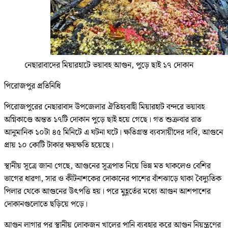
নেছারাবাদের মিয়ারহাটে ভয়াবহ আগুন, পুড়ে ছাই ১৭ দোকান
পিরোজপুর প্রতিনিধি
পিরোজপুরের নেছারাবাদ উপজেলার ঐতিহ্যবাহী মিয়ারহাট বন্দরে ভয়াবহ
অগ্নিকাণ্ডে অন্তত ১৭টি দোকান পুড়ে ছাই হয়ে গেছে। গত শুক্রবার রাত
আনুমানিক ১০টা ৪৫ মিনিটে এ ঘটনা ঘটে। ক্ষতিগ্রস্ত ব্যবসায়ীদের দাবি, আগুনে
প্রায় ১০ কোটি টাকার ক্ষয়ক্ষতি হয়েছে।
স্থানীয় সূত্রে জানা গেছে, আগুনের সূত্রপাত নিয়ে ভিন্ন মত থাকলেও বেশির
ভাগের ধারণা, সার ও কীটনাশকের দোকানের পাশের বাঁশঝাড়ে থাকা বৈদ্যুতিক
পিলার থেকে আগুনের উৎপত্তি হয়। পরে মুহূর্তের মধ্যে আগুন আশপাশের
দোকানগুলোতে ছড়িয়ে পড়ে।
আগুন লাগার পর স্থানীয় লোকজন খালের পানি ব্যবহার করে আগুন নিয়ন্ত্রণের