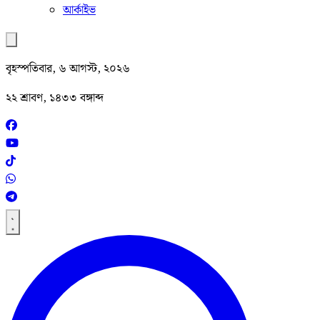
আর্কাইভ
বৃহস্পতিবার, ৬ আগস্ট, ২০২৬
২২ শ্রাবণ, ১৪৩৩ বঙ্গাব্দ