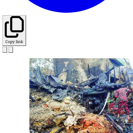
Copy link