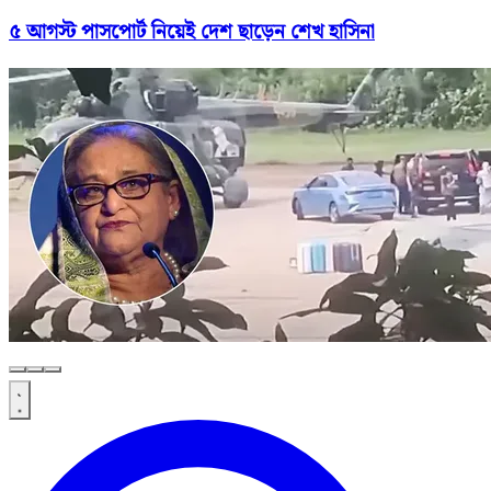
৫ আগস্ট পাসপোর্ট নিয়েই দেশ ছাড়েন শেখ হাসিনা