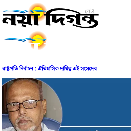
রাষ্ট্রপতি নির্বাচন : ঐতিহাসিক দায়িত্ব এই সংসদের