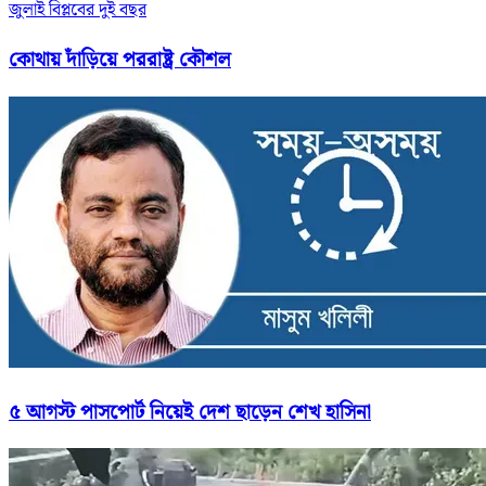
জুলাই বিপ্লবের দুই বছর
কোথায় দাঁড়িয়ে পররাষ্ট্র কৌশল
৫ আগস্ট পাসপোর্ট নিয়েই দেশ ছাড়েন শেখ হাসিনা