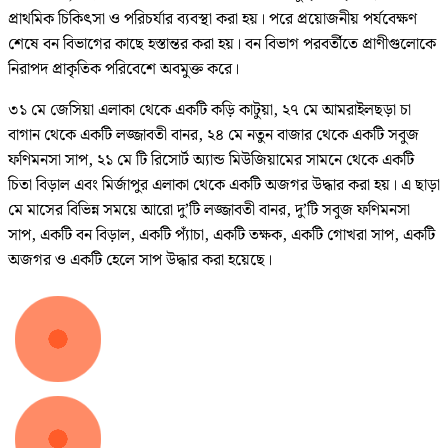
প্রাথমিক চিকিৎসা ও পরিচর্যার ব্যবস্থা করা হয়। পরে প্রয়োজনীয় পর্যবেক্ষণ
শেষে বন বিভাগের কাছে হস্তান্তর করা হয়। বন বিভাগ পরবর্তীতে প্রাণীগুলোকে
নিরাপদ প্রাকৃতিক পরিবেশে অবমুক্ত করে।
৩১ মে জেসিয়া এলাকা থেকে একটি কড়ি কাটুয়া, ২৭ মে আমরাইলছড়া চা
বাগান থেকে একটি লজ্জাবতী বানর, ২৪ মে নতুন বাজার থেকে একটি সবুজ
ফণিমনসা সাপ, ২১ মে টি রিসোর্ট অ্যান্ড মিউজিয়ামের সামনে থেকে একটি
চিতা বিড়াল এবং মির্জাপুর এলাকা থেকে একটি অজগর উদ্ধার করা হয়। এ ছাড়া
মে মাসের বিভিন্ন সময়ে আরো দু’টি লজ্জাবতী বানর, দু’টি সবুজ ফণিমনসা
সাপ, একটি বন বিড়াল, একটি প্যাঁচা, একটি তক্ষক, একটি গোখরা সাপ, একটি
অজগর ও একটি হেলে সাপ উদ্ধার করা হয়েছে।