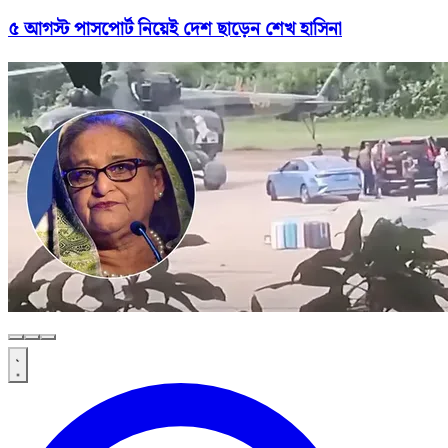
৫ আগস্ট পাসপোর্ট নিয়েই দেশ ছাড়েন শেখ হাসিনা