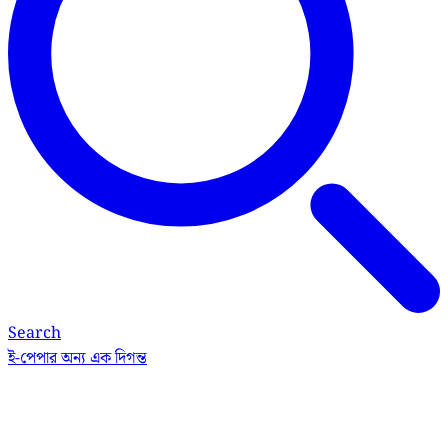
Search
ই-পেপার
অন্য এক দিগন্ত