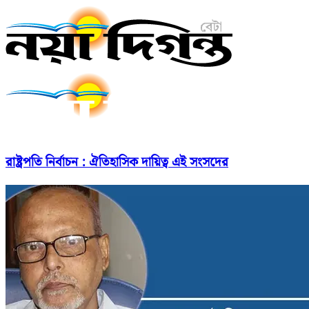
রাষ্ট্রপতি নির্বাচন : ঐতিহাসিক দায়িত্ব এই সংসদের