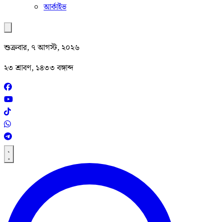
আর্কাইভ
শুক্রবার, ৭ আগস্ট, ২০২৬
২৩ শ্রাবণ, ১৪৩৩ বঙ্গাব্দ